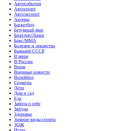
Автособытия
Автоспорт
Автоэксперт
Актеры
Баскетбол
Безумный мир
Биатлон/Лыжи
Бокс/MMA
Болезни и лекарства
Бывший СССР
В мире
В России
Вещи
Военные новости
Волейбол
Гаджеты
Дети
Дом и сад
Еда
Забота о себе
Звёзды
Здоровье
Зимние виды спорта
ЗОЖ
Игры