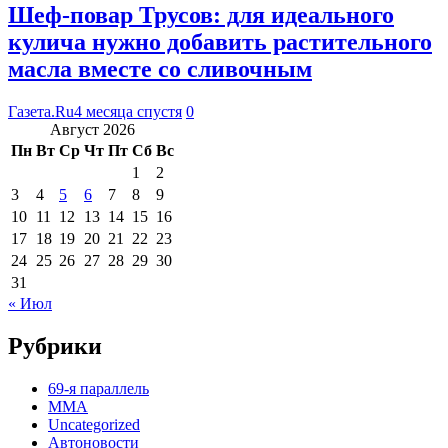
Шеф-повар Трусов: для идеального
кулича нужно добавить растительного
масла вместе со сливочным
Газета.Ru
4 месяца спустя
0
Август 2026
Пн
Вт
Ср
Чт
Пт
Сб
Вс
1
2
3
4
5
6
7
8
9
10
11
12
13
14
15
16
17
18
19
20
21
22
23
24
25
26
27
28
29
30
31
« Июл
Рубрики
69-я параллель
MMA
Uncategorized
Автоновости