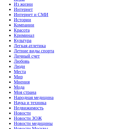
Из жизни
Интернет
Интернет и СМИ
Истории
Компании
Красота
Криминал
Культура
Легкая атлетика
Летние виды спорта
Личный счет
Любовь
Люди
Места
Мир
Мнения
Мода
Моя страна
Народная медицина
Наука и техника
Недвижимость
Новости
Новости ЗОЖ
Новости медицины
Новости Москвы