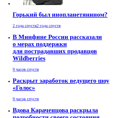
Горький был инопланетянином?
2 года спустя
2 года спустя
В Минфине России рассказали
о мерах поддержки
для пострадавших продавцов
Wildberries
9 часов спустя
Раскрыт заработок ведущего шоу
«Голос»
9 часов спустя
Вдова Караченцова раскрыла
подробности своего состояния