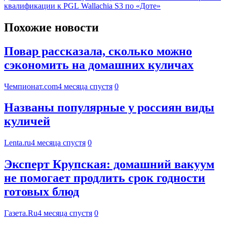
квалификации к PGL Wallachia S3 по «Доте»
Похожие новости
Повар рассказала, сколько можно
сэкономить на домашних куличах
Чемпионат.com
4 месяца спустя
0
Названы популярные у россиян виды
куличей
Lenta.ru
4 месяца спустя
0
Эксперт Крупская: домашний вакуум
не помогает продлить срок годности
готовых блюд
Газета.Ru
4 месяца спустя
0