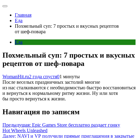
Главная
Еда
Похмельный суп: 7 простых и вкусных рецептов
от шеф-повара
Еда
Похмельный суп: 7 простых и вкусных
рецептов от шеф-повара
WomanHit.ru
2 года спустя
0
1 минуты
После веселых праздничных застолий многие
из нас сталкиваются с необходимостью быстро восстановиться
и вернуться к нормальному ритму жизни. Ну или хотя
бы просто вернуться к жизни.
Навигация по записям
Предыдущая:
Epic Games Store бесплатно раздает гонку
Hot Wheels Unleashed
Далее:
NAVI и VP получили прямые приглашения в закрытые