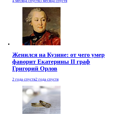
4 месяца спустя
3 месяца спустя
Женился на Кузине: от чего умер
фаворит Екатерины II граф
Григорий Орлов
2 года спустя
2 года спустя