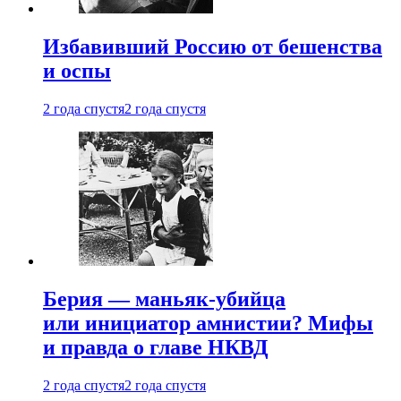
Избавивший Россию от бешенства
и оспы
2 года спустя
2 года спустя
Берия — маньяк-убийца
или инициатор амнистии? Мифы
и правда о главе НКВД
2 года спустя
2 года спустя