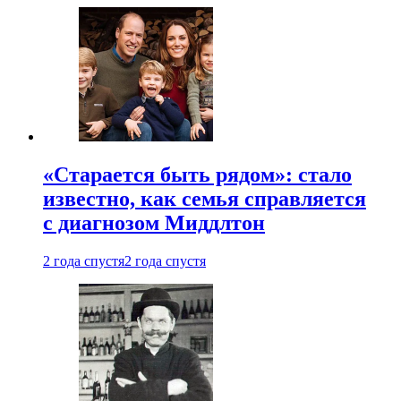
«Старается быть рядом»: стало
известно, как семья справляется
с диагнозом Миддлтон
2 года спустя
2 года спустя