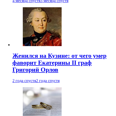
4 месяца спустя
3 месяца спустя
Женился на Кузине: от чего умер
фаворит Екатерины II граф
Григорий Орлов
2 года спустя
2 года спустя