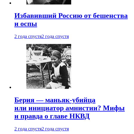
Избавивший Россию от бешенства
и оспы
2 года спустя
2 года спустя
Берия — маньяк-убийца
или инициатор амнистии? Мифы
и правда о главе НКВД
2 года спустя
2 года спустя