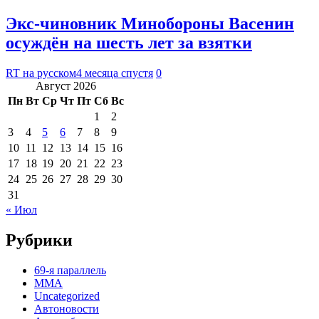
Экс-чиновник Минобороны Васенин
осуждён на шесть лет за взятки
RT на русском
4 месяца спустя
0
Август 2026
Пн
Вт
Ср
Чт
Пт
Сб
Вс
1
2
3
4
5
6
7
8
9
10
11
12
13
14
15
16
17
18
19
20
21
22
23
24
25
26
27
28
29
30
31
« Июл
Рубрики
69-я параллель
MMA
Uncategorized
Автоновости