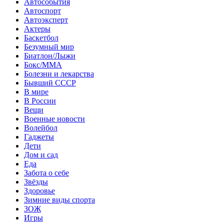
Автособытия
Автоспорт
Автоэксперт
Актеры
Баскетбол
Безумный мир
Биатлон/Лыжи
Бокс/MMA
Болезни и лекарства
Бывший СССР
В мире
В России
Вещи
Военные новости
Волейбол
Гаджеты
Дети
Дом и сад
Еда
Забота о себе
Звёзды
Здоровье
Зимние виды спорта
ЗОЖ
Игры