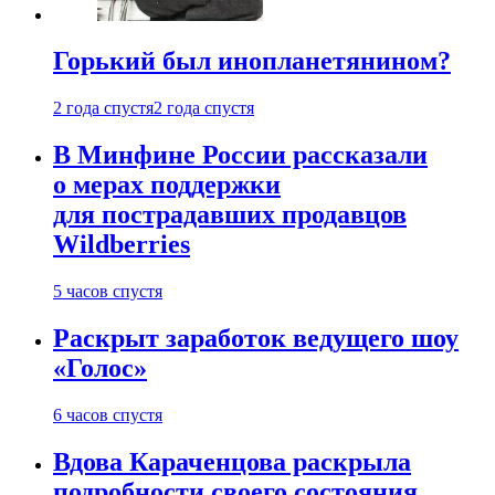
Горький был инопланетянином?
2 года спустя
2 года спустя
В Минфине России рассказали
о мерах поддержки
для пострадавших продавцов
Wildberries
5 часов спустя
Раскрыт заработок ведущего шоу
«Голос»
6 часов спустя
Вдова Караченцова раскрыла
подробности своего состояния