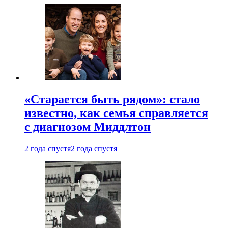
«Старается быть рядом»: стало
известно, как семья справляется
с диагнозом Миддлтон
2 года спустя
2 года спустя