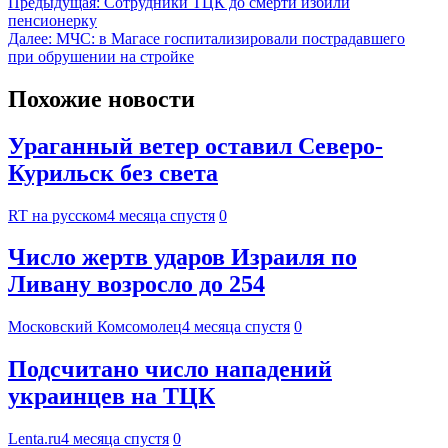
Предыдущая:
Сотрудники ТЦК до смерти избили
пенсионерку
Далее:
МЧС: в Магасе госпитализировали пострадавшего
при обрушении на стройке
Похожие новости
Ураганный ветер оставил Северо-
Курильск без света
RT на русском
4 месяца спустя
0
Число жертв ударов Израиля по
Ливану возросло до 254
Московский Комсомолец
4 месяца спустя
0
Подсчитано число нападений
украинцев на ТЦК
Lenta.ru
4 месяца спустя
0