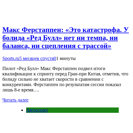
Макс Ферстаппен: «Это катастрофа. У
болида «Ред Булл» нет ни темпа, ни
баланса, ни сцепления с трассой»
Sports.ru
5 месяцев спустя
0
1 минуты
Пилот «Ред Булл» Макс Ферстаппен подвел итоги
квалификации к спринту перед Гран-при Китая, отметив, что
болиду сильно не хватает скорости в сравнении с
конкурентами. Ферстаппен по результатам сессии показал
лишь 8-е время….
Читать далее
Автоспорт