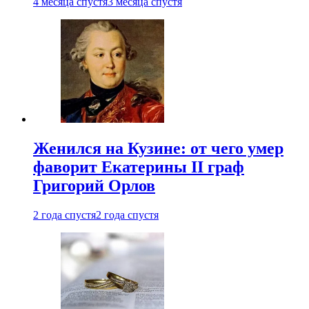
4 месяца спустя
3 месяца спустя
Женился на Кузине: от чего умер
фаворит Екатерины II граф
Григорий Орлов
2 года спустя
2 года спустя