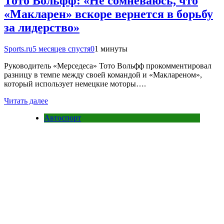
Тото Вольфф: «Не сомневаюсь, что
«Макларен» вскоре вернется в борьбу
за лидерство»
Sports.ru
5 месяцев спустя
0
1 минуты
Руководитель «Мерседеса» Тото Вольфф прокомментировал
разницу в темпе между своей командой и «Маклареном»,
который использует немецкие моторы….
Читать далее
Автоспорт