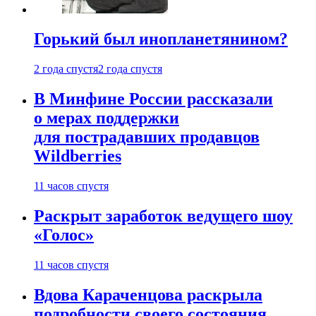
Горький был инопланетянином?
2 года спустя
2 года спустя
В Минфине России рассказали
о мерах поддержки
для пострадавших продавцов
Wildberries
11 часов спустя
Раскрыт заработок ведущего шоу
«Голос»
11 часов спустя
Вдова Караченцова раскрыла
подробности своего состояния