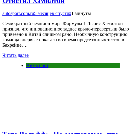
Ответил Хэмилтон
autosport.com.ru
5 месяцев спустя
0
1 минуты
Семикратный чемпион мира Формулы 1 Льюис Хэмилтон
признал, что инновационное заднее крыло-перевертыш было
привезено в Китай слишком рано. Необычную конструкцию
команда впервые показала во время предсезонных тестов в
Бахрейне….
Читать далее
Автоспорт