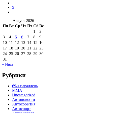
…
5
Август 2026
Пн
Вт
Ср
Чт
Пт
Сб
Вс
1
2
3
4
5
6
7
8
9
10
11
12
13
14
15
16
17
18
19
20
21
22
23
24
25
26
27
28
29
30
31
« Июл
Рубрики
69-я параллель
MMA
Uncategorized
Автоновости
Автособытия
Автоспорт