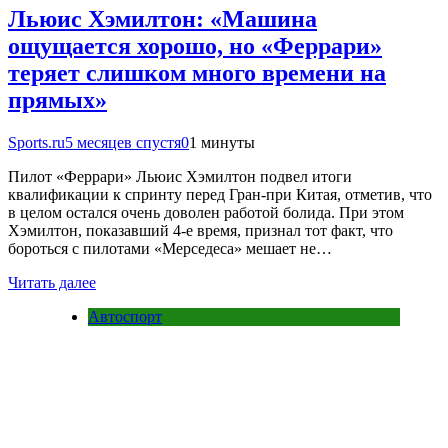
Льюис Хэмилтон: «Машина
ощущается хорошо, но «Феррари»
теряет слишком много времени на
прямых»
Sports.ru
5 месяцев спустя
0
1 минуты
Пилот «Феррари» Льюис Хэмилтон подвел итоги
квалификации к спринту перед Гран-при Китая, отметив, что
в целом остался очень доволен работой болида. При этом
Хэмилтон, показавший 4-е время, признал тот факт, что
бороться с пилотами «Мерседеса» мешает не…
Читать далее
Автоспорт