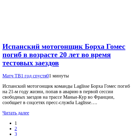
Испанский мотогонщик Борха Гомес
погиб в возрасте 20 лет во время
тестовых заездов
Матч ТВ
1 год спустя
0
1 минуты
Испанский мотогонщик команды Laglisse Борха Гомес погиб
на 21‑м году жизни, попав в аварию в первой сессии
свободных заездов на трассе Маньи‑Кур во Франции,
сообщает в соцсетях пресс‑служба Laglisse….
Читать далее
1
2
3