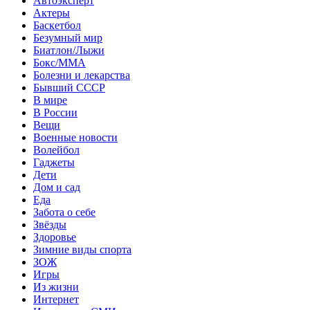
Автоэксперт
Актеры
Баскетбол
Безумный мир
Биатлон/Лыжи
Бокс/MMA
Болезни и лекарства
Бывший СССР
В мире
В России
Вещи
Военные новости
Волейбол
Гаджеты
Дети
Дом и сад
Еда
Забота о себе
Звёзды
Здоровье
Зимние виды спорта
ЗОЖ
Игры
Из жизни
Интернет