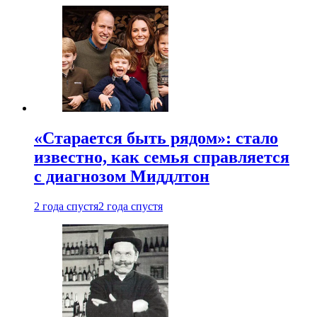
«Старается быть рядом»: стало
известно, как семья справляется
с диагнозом Миддлтон
2 года спустя
2 года спустя