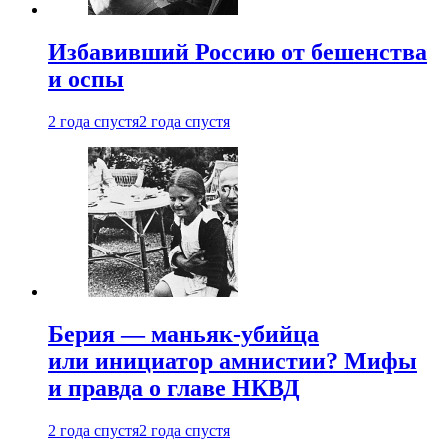
Избавивший Россию от бешенства
и оспы
2 года спустя
2 года спустя
Берия — маньяк-убийца
или инициатор амнистии? Мифы
и правда о главе НКВД
2 года спустя
2 года спустя