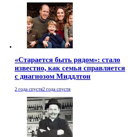
«Старается быть рядом»: стало
известно, как семья справляется
с диагнозом Миддлтон
2 года спустя
2 года спустя