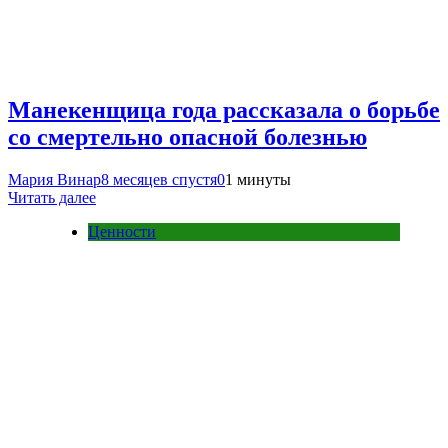
Манекенщица года рассказала о борьбе
со смертельно опасной болезнью
Мария Винар
8 месяцев спустя
0
1 минуты
Читать далее
Ценности