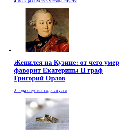
4 месяца спустя
3 месяца спустя
Женился на Кузине: от чего умер
фаворит Екатерины II граф
Григорий Орлов
2 года спустя
2 года спустя