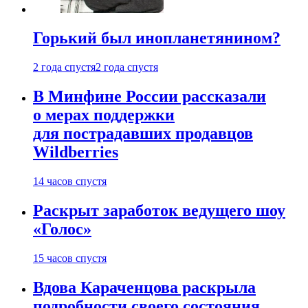
Горький был инопланетянином?
2 года спустя
2 года спустя
В Минфине России рассказали
о мерах поддержки
для пострадавших продавцов
Wildberries
14 часов спустя
Раскрыт заработок ведущего шоу
«Голос»
15 часов спустя
Вдова Караченцова раскрыла
подробности своего состояния