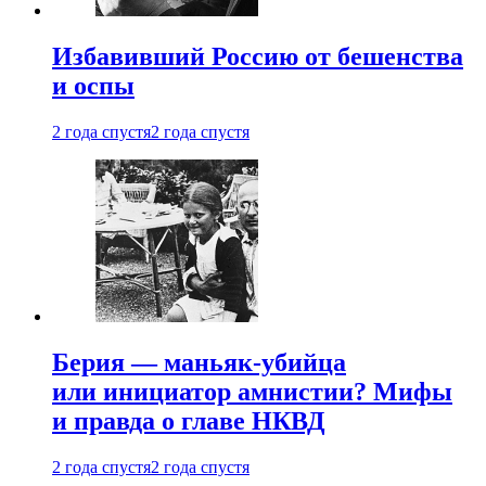
Избавивший Россию от бешенства
и оспы
2 года спустя
2 года спустя
Берия — маньяк-убийца
или инициатор амнистии? Мифы
и правда о главе НКВД
2 года спустя
2 года спустя