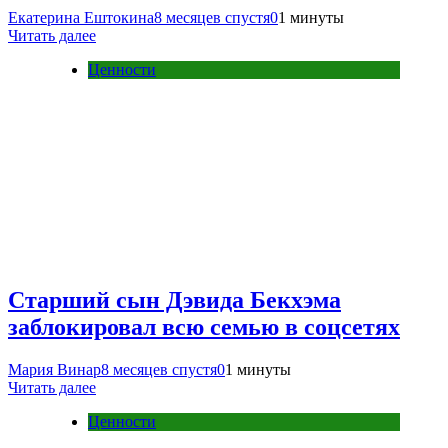
Екатерина Ештокина
8 месяцев спустя
0
1 минуты
Читать далее
Ценности
Старший сын Дэвида Бекхэма
заблокировал всю семью в соцсетях
Мария Винар
8 месяцев спустя
0
1 минуты
Читать далее
Ценности