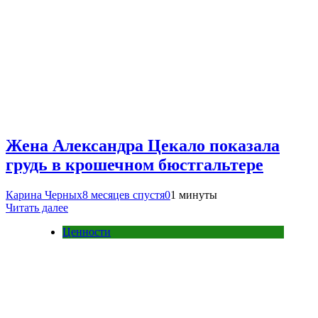
Жена Александра Цекало показала
грудь в крошечном бюстгальтере
Карина Черных
8 месяцев спустя
0
1 минуты
Читать далее
Ценности