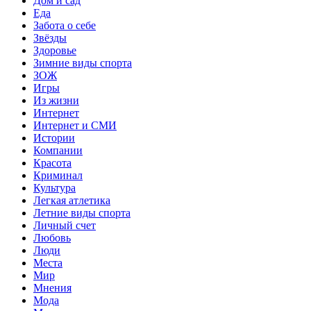
Дом и сад
Еда
Забота о себе
Звёзды
Здоровье
Зимние виды спорта
ЗОЖ
Игры
Из жизни
Интернет
Интернет и СМИ
Истории
Компании
Красота
Криминал
Культура
Легкая атлетика
Летние виды спорта
Личный счет
Любовь
Люди
Места
Мир
Мнения
Мода