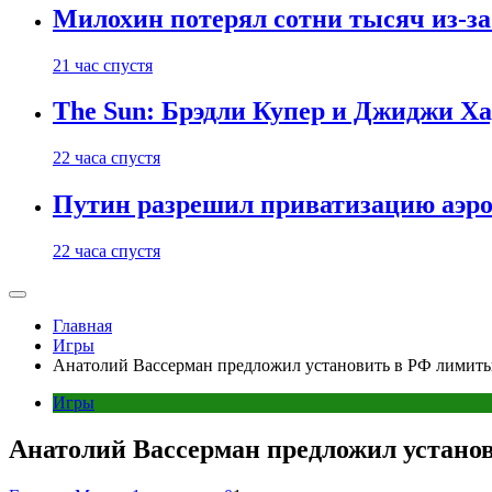
Милохин потерял сотни тысяч из-з
21 час спустя
The Sun: Брэдли Купер и Джиджи Ха
22 часа спустя
Путин разрешил приватизацию аэр
22 часа спустя
Главная
Игры
Анатолий Вассерман предложил установить в РФ лимиты
Игры
Анатолий Вассерман предложил устано