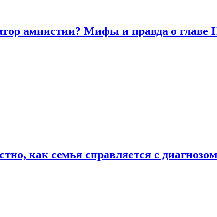
атор амнистии? Мифы и правда о главе
естно, как семья справляется с диагноз