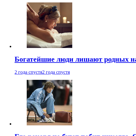
Богатейшие люди лишают родных нас
2 года спустя
2 года спустя