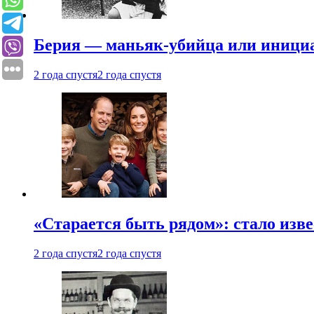
Берия — маньяк-убийца или иници
2 года спустя
2 года спустя
«Старается быть рядом»: стало изв
2 года спустя
2 года спустя