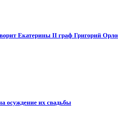
аворит Екатерины II граф Григорий Орло
на осуждение их свадьбы