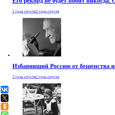
Его рекорд не будет побит никогда.
2 года спустя
2 года спустя
Избавивший Россию от бешенства и
2 года спустя
2 года спустя