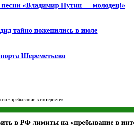
а песни «Владимир Путин — молодец!»
дид тайно поженились в июле
опорта Шереметьево
 на «пребывание в интернете»
вить в РФ лимиты на «пребывание в инт