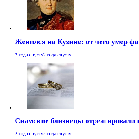
Женился на Кузине: от чего умер ф
2 года спустя
2 года спустя
Cиамские близнецы отреагировали 
2 года спустя
2 года спустя