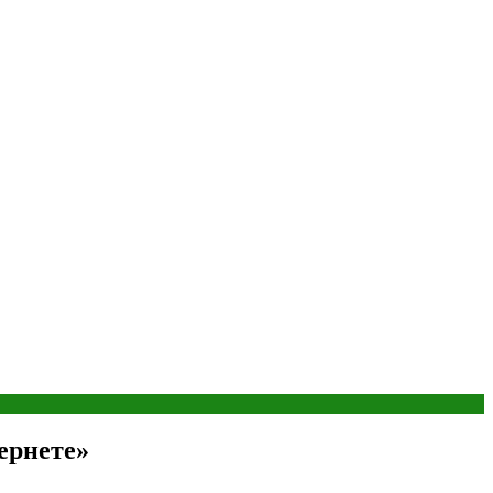
ернете»