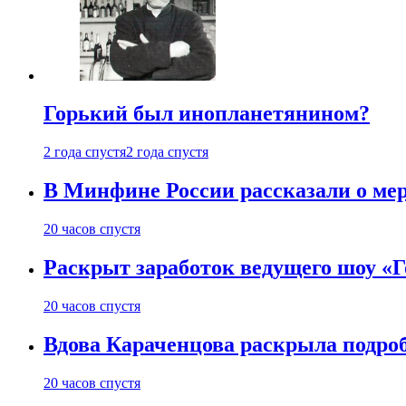
Горький был инопланетянином?
2 года спустя
2 года спустя
В Минфине России рассказали о мер
20 часов спустя
Раскрыт заработок ведущего шоу «Г
20 часов спустя
Вдова Караченцова раскрыла подроб
20 часов спустя