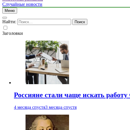
Случайные новости
Меню
Найти:
Заголовки
Россияне стали чаще искать работу
4 месяца спустя
3 месяца спустя