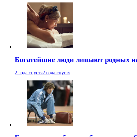
Богатейшие люди лишают родных нас
2 года спустя
2 года спустя