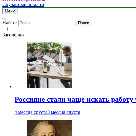
Случайные новости
Меню
Найти:
Заголовки
Россияне стали чаще искать работу
4 месяца спустя
3 месяца спустя