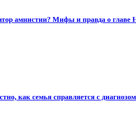
атор амнистии? Мифы и правда о главе
естно, как семья справляется с диагноз