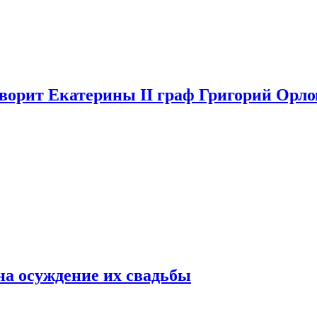
аворит Екатерины II граф Григорий Орло
на осуждение их свадьбы