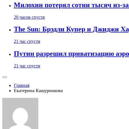
Милохин потерял сотни тысяч из-з
20 часов спустя
The Sun: Брэдли Купер и Джиджи Ха
21 час спустя
Путин разрешил приватизацию аэр
21 час спустя
Главная
Екатерина Кашурникова