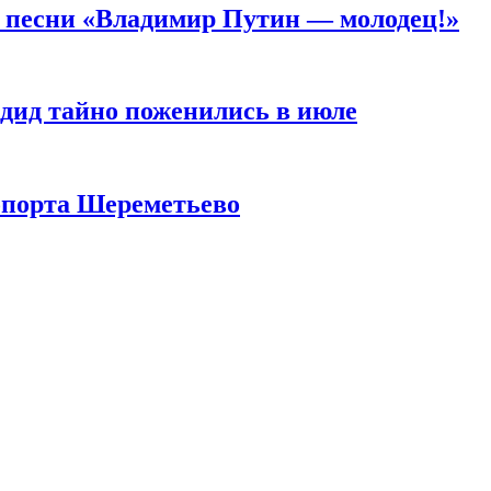
а песни «Владимир Путин — молодец!»
дид тайно поженились в июле
опорта Шереметьево