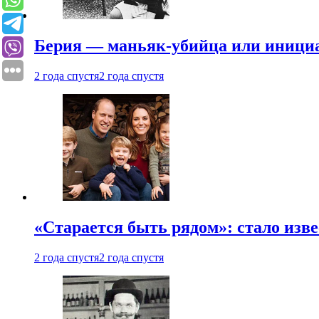
Берия — маньяк-убийца или иници
2 года спустя
2 года спустя
«Старается быть рядом»: стало изв
2 года спустя
2 года спустя