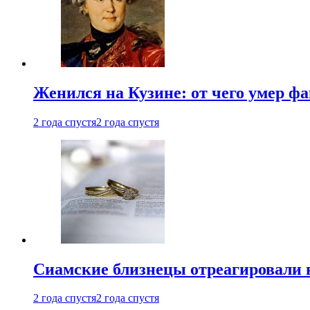
Женился на Кузине: от чего умер ф
2 года спустя
2 года спустя
Cиамские близнецы отреагировали 
2 года спустя
2 года спустя