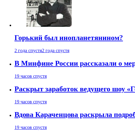
Горький был инопланетянином?
2 года спустя
2 года спустя
В Минфине России рассказали о мер
19 часов спустя
Раскрыт заработок ведущего шоу «Г
19 часов спустя
Вдова Караченцова раскрыла подроб
19 часов спустя