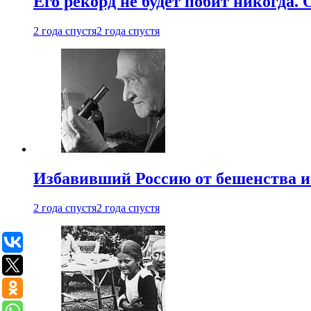
Его рекорд не будет побит никогда.
2 года спустя
2 года спустя
Избавивший Россию от бешенства и
2 года спустя
2 года спустя