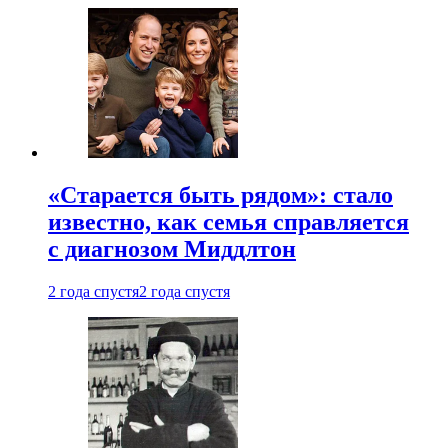
«Старается быть рядом»: стало
известно, как семья справляется
с диагнозом Миддлтон
2 года спустя
2 года спустя