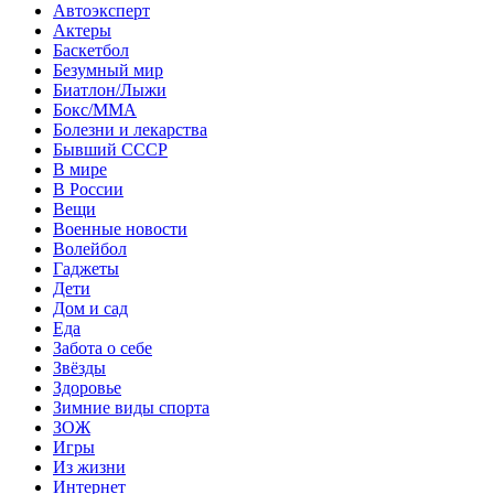
Автоэксперт
Актеры
Баскетбол
Безумный мир
Биатлон/Лыжи
Бокс/MMA
Болезни и лекарства
Бывший СССР
В мире
В России
Вещи
Военные новости
Волейбол
Гаджеты
Дети
Дом и сад
Еда
Забота о себе
Звёзды
Здоровье
Зимние виды спорта
ЗОЖ
Игры
Из жизни
Интернет