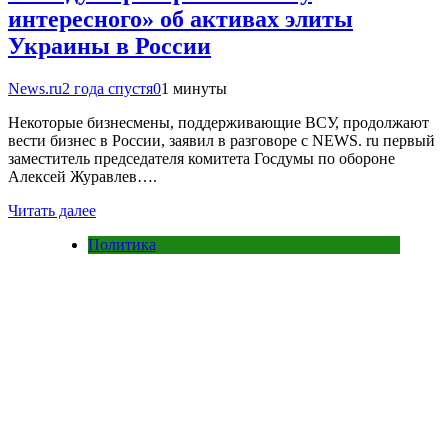
интересного» об активах элиты
Украины в России
News.ru
2 года спустя
0
1 минуты
Некоторые бизнесмены, поддерживающие ВСУ, продолжают
вести бизнес в России, заявил в разговоре с NEWS. ru первый
заместитель председателя комитета Госдумы по обороне
Алексей Журавлев….
Читать далее
Политика