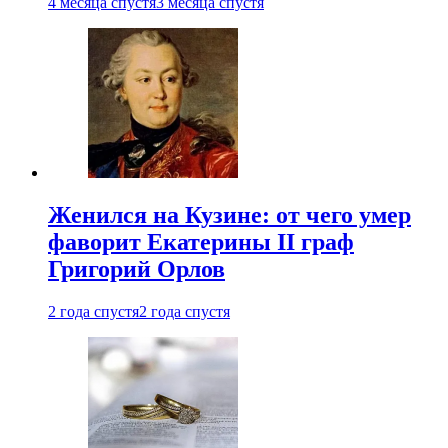
4 месяца спустя
3 месяца спустя
Женился на Кузине: от чего умер
фаворит Екатерины II граф
Григорий Орлов
2 года спустя
2 года спустя