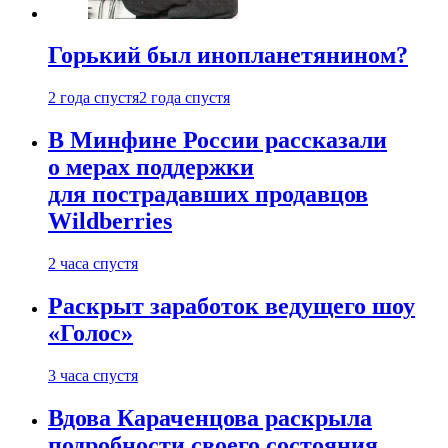
Горький был инопланетянином?
2 года спустя
2 года спустя
В Минфине России рассказали
о мерах поддержки
для пострадавших продавцов
Wildberries
2 часа спустя
Раскрыт заработок ведущего шоу
«Голос»
3 часа спустя
Вдова Караченцова раскрыла
подробности своего состояния