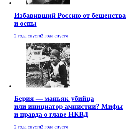
Избавивший Россию от бешенства
и оспы
2 года спустя
2 года спустя
Берия — маньяк-убийца
или инициатор амнистии? Мифы
и правда о главе НКВД
2 года спустя
2 года спустя