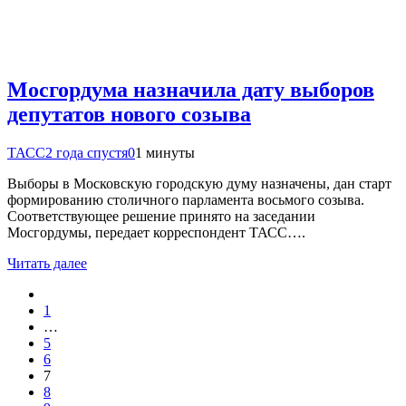
Мосгордума назначила дату выборов
депутатов нового созыва
ТАСС
2 года спустя
0
1 минуты
Выборы в Московскую городскую думу назначены, дан старт
формированию столичного парламента восьмого созыва.
Соответствующее решение принято на заседании
Мосгордумы, передает корреспондент ТАСС….
Читать далее
1
…
5
6
7
8