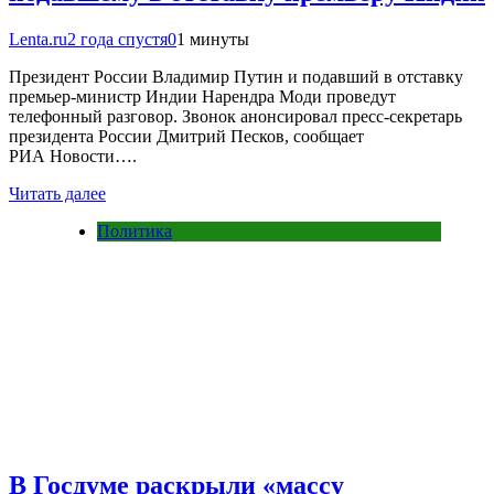
Lenta.ru
2 года спустя
0
1 минуты
Президент России Владимир Путин и подавший в отставку
премьер-министр Индии Нарендра Моди проведут
телефонный разговор. Звонок анонсировал пресс-секретарь
президента России Дмитрий Песков, сообщает
РИА Новости….
Читать далее
Политика
В Госдуме раскрыли «массу