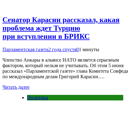
Сенатор Карасин рассказал, какая
проблема ждет Турцию
при вступлении в БРИКС
Парламентская газета
2 года спустя
0
1 минуты
Членство Анкары в альянсе НАТО является серьезным
фактором, который нельзя не учитывать. Об этом 5 июня
рассказал «Парламентской газете» глава Комитета Совфеда
по международным делам Григорий Карасин….
Читать далее
Политика