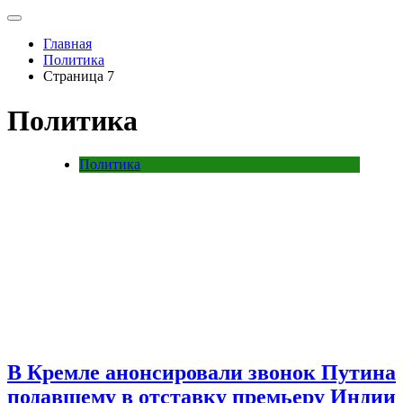
Главная
Политика
Страница 7
Политика
Политика
В Кремле анонсировали звонок Путина
подавшему в отставку премьеру Индии