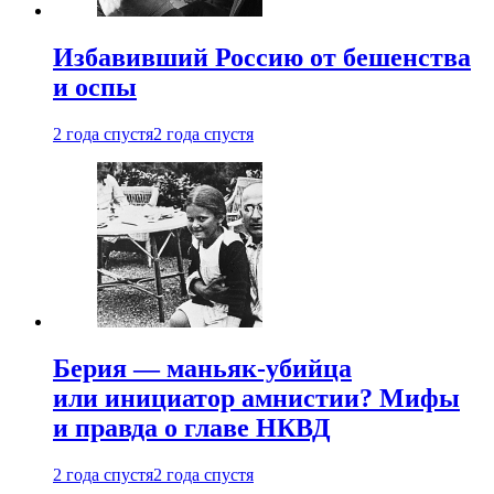
Избавивший Россию от бешенства
и оспы
2 года спустя
2 года спустя
Берия — маньяк-убийца
или инициатор амнистии? Мифы
и правда о главе НКВД
2 года спустя
2 года спустя