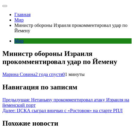
Главная
Мир
Министр обороны Израиля прокомментировал удар по
Йемену
Мир
Министр обороны Израиля
прокомментировал удар по Йемену
Марина Совина
2 года спустя
0
1 минуты
Навигация по записям
Предыдущая:
Нетаньяху прокомментировал атаку Израиля на
йеменский порт
Далее:
ЦСКА сыграл вничью с «Ростовом» на старте РПЛ
Похожие новости