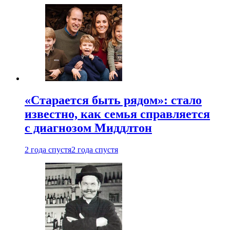
«Старается быть рядом»: стало
известно, как семья справляется
с диагнозом Миддлтон
2 года спустя
2 года спустя