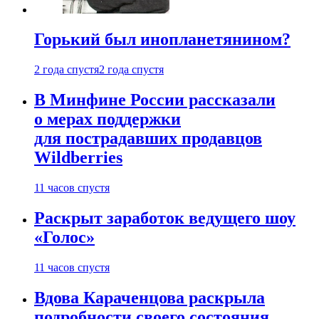
Горький был инопланетянином?
2 года спустя
2 года спустя
В Минфине России рассказали
о мерах поддержки
для пострадавших продавцов
Wildberries
11 часов спустя
Раскрыт заработок ведущего шоу
«Голос»
11 часов спустя
Вдова Караченцова раскрыла
подробности своего состояния