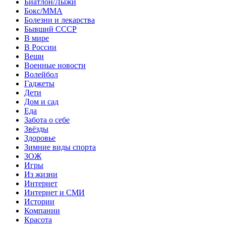
Биатлон/Лыжи
Бокс/MMA
Болезни и лекарства
Бывший СССР
В мире
В России
Вещи
Военные новости
Волейбол
Гаджеты
Дети
Дом и сад
Еда
Забота о себе
Звёзды
Здоровье
Зимние виды спорта
ЗОЖ
Игры
Из жизни
Интернет
Интернет и СМИ
Истории
Компании
Красота