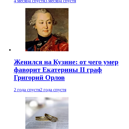
4 месяца спустя
3 месяца спустя
Женился на Кузине: от чего умер
фаворит Екатерины II граф
Григорий Орлов
2 года спустя
2 года спустя