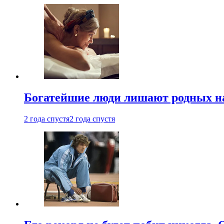
Богатейшие люди лишают родных нас
2 года спустя
2 года спустя