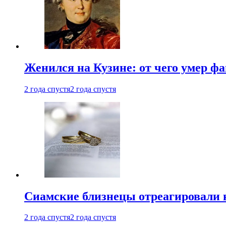
Женился на Кузине: от чего умер ф
2 года спустя
2 года спустя
Cиамские близнецы отреагировали 
2 года спустя
2 года спустя