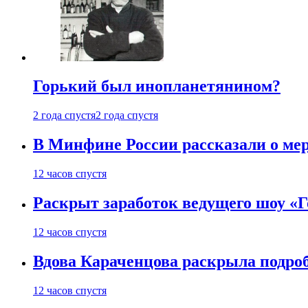
Горький был инопланетянином?
2 года спустя
2 года спустя
В Минфине России рассказали о мер
12 часов спустя
Раскрыт заработок ведущего шоу «Г
12 часов спустя
Вдова Караченцова раскрыла подроб
12 часов спустя