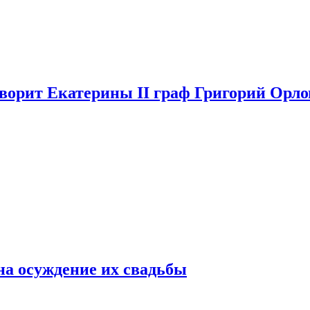
аворит Екатерины II граф Григорий Орло
на осуждение их свадьбы