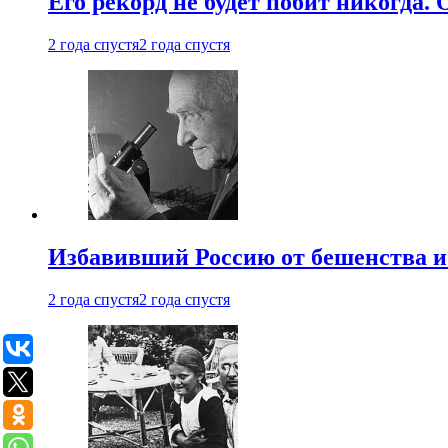
Его рекорд не будет побит никогда.
2 года спустя
2 года спустя
Избавивший Россию от бешенства и
2 года спустя
2 года спустя