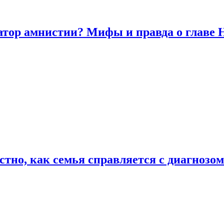
атор амнистии? Мифы и правда о главе
естно, как семья справляется с диагноз