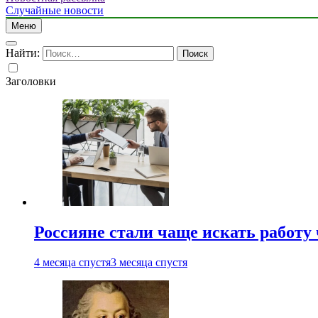
Случайные новости
Меню
Найти:
Заголовки
Россияне стали чаще искать работу
4 месяца спустя
3 месяца спустя