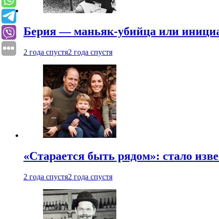
Берия — маньяк-убийца или иници
2 года спустя
2 года спустя
«Старается быть рядом»: стало изв
2 года спустя
2 года спустя