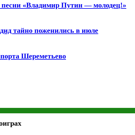
а песни «Владимир Путин — молодец!»
дид тайно поженились в июле
опорта Шереметьево
оиграх