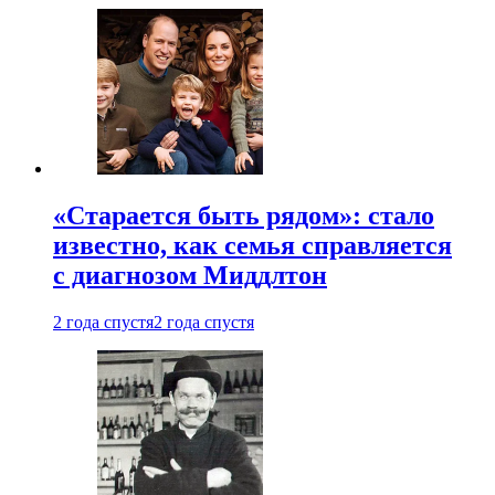
«Старается быть рядом»: стало
известно, как семья справляется
с диагнозом Миддлтон
2 года спустя
2 года спустя