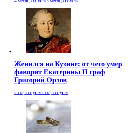
4 месяца спустя
3 месяца спустя
Женился на Кузине: от чего умер
фаворит Екатерины II граф
Григорий Орлов
2 года спустя
2 года спустя