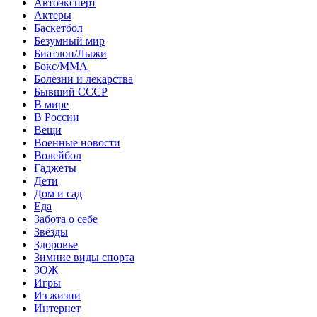
Автоэксперт
Актеры
Баскетбол
Безумный мир
Биатлон/Лыжи
Бокс/MMA
Болезни и лекарства
Бывший СССР
В мире
В России
Вещи
Военные новости
Волейбол
Гаджеты
Дети
Дом и сад
Еда
Забота о себе
Звёзды
Здоровье
Зимние виды спорта
ЗОЖ
Игры
Из жизни
Интернет