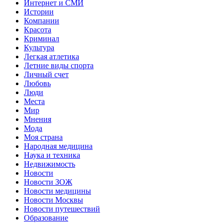
Интернет и СМИ
Истории
Компании
Красота
Криминал
Культура
Легкая атлетика
Летние виды спорта
Личный счет
Любовь
Люди
Места
Мир
Мнения
Мода
Моя страна
Народная медицина
Наука и техника
Недвижимость
Новости
Новости ЗОЖ
Новости медицины
Новости Москвы
Новости путешествий
Образование