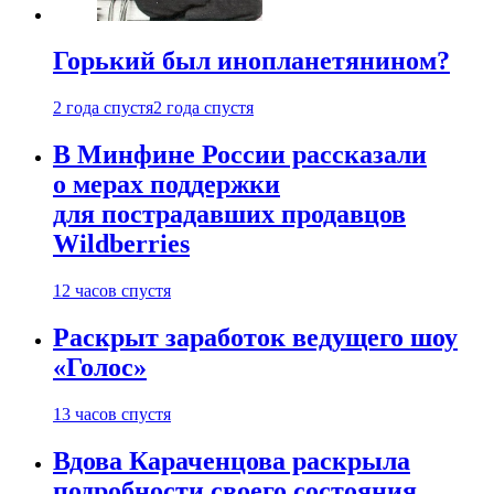
Горький был инопланетянином?
2 года спустя
2 года спустя
В Минфине России рассказали
о мерах поддержки
для пострадавших продавцов
Wildberries
12 часов спустя
Раскрыт заработок ведущего шоу
«Голос»
13 часов спустя
Вдова Караченцова раскрыла
подробности своего состояния