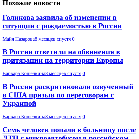
Похожие новости
Голикова заявила об изменении в
ситуации с рождаемостью в России
Майя Назарова
8 месяцев спустя
0
В России ответили на обвинения в
притязании на территории Европы
Варвара Кошечкина
8 месяцев спустя
0
В России раскритиковали озвученный
в США призыв по переговорам с
Украиной
Варвара Кошечкина
8 месяцев спустя
0
Семь человек попали в больницу после
ДТП с микроавтобусом в российском