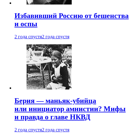
Избавивший Россию от бешенства
и оспы
2 года спустя
2 года спустя
Берия — маньяк-убийца
или инициатор амнистии? Мифы
и правда о главе НКВД
2 года спустя
2 года спустя