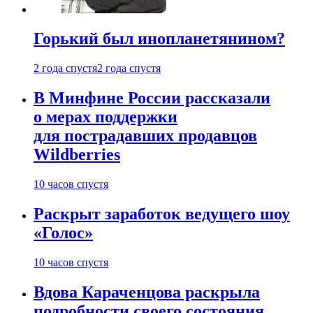
Горький был инопланетянином?
2 года спустя
2 года спустя
В Минфине России рассказали
о мерах поддержки
для пострадавших продавцов
Wildberries
10 часов спустя
Раскрыт заработок ведущего шоу
«Голос»
10 часов спустя
Вдова Караченцова раскрыла
подробности своего состояния