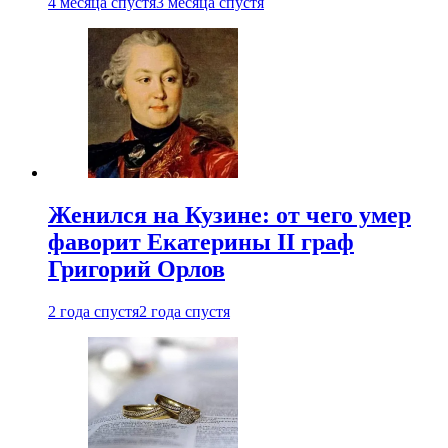
4 месяца спустя
3 месяца спустя
Женился на Кузине: от чего умер
фаворит Екатерины II граф
Григорий Орлов
2 года спустя
2 года спустя