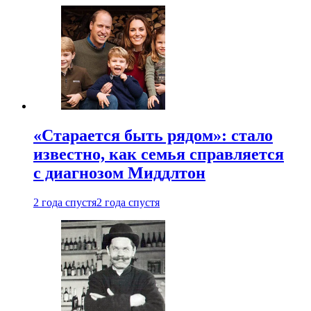
«Старается быть рядом»: стало
известно, как семья справляется
с диагнозом Миддлтон
2 года спустя
2 года спустя