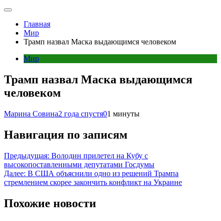
Главная
Мир
Трамп назвал Маска выдающимся человеком
Мир
Трамп назвал Маска выдающимся
человеком
Марина Совина
2 года спустя
0
1 минуты
Навигация по записям
Предыдущая:
Володин прилетел на Кубу с
высокопоставленными депутатами Госдумы
Далее:
В США объяснили одно из решений Трампа
стремлением скорее закончить конфликт на Украине
Похожие новости