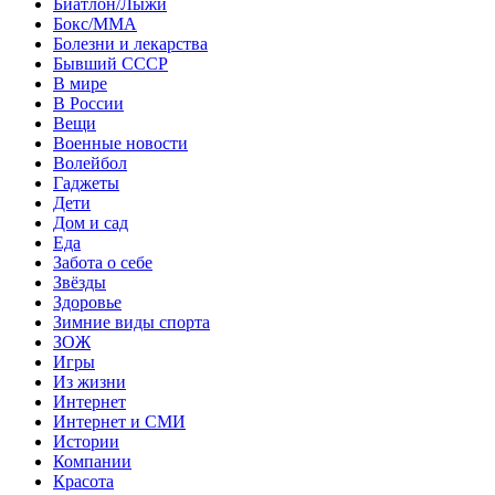
Биатлон/Лыжи
Бокс/MMA
Болезни и лекарства
Бывший СССР
В мире
В России
Вещи
Военные новости
Волейбол
Гаджеты
Дети
Дом и сад
Еда
Забота о себе
Звёзды
Здоровье
Зимние виды спорта
ЗОЖ
Игры
Из жизни
Интернет
Интернет и СМИ
Истории
Компании
Красота