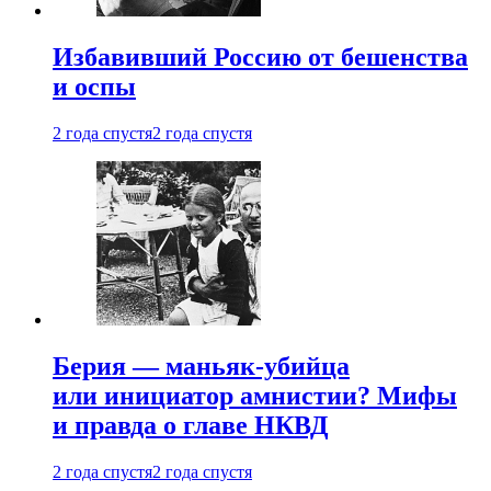
Избавивший Россию от бешенства
и оспы
2 года спустя
2 года спустя
Берия — маньяк-убийца
или инициатор амнистии? Мифы
и правда о главе НКВД
2 года спустя
2 года спустя