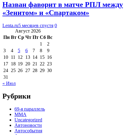
Назван фаворит в матче РПЛ между
«Зенитом» и «Спартаком»
Lenta.ru
5 месяцев спустя
0
Август 2026
Пн
Вт
Ср
Чт
Пт
Сб
Вс
1
2
3
4
5
6
7
8
9
10
11
12
13
14
15
16
17
18
19
20
21
22
23
24
25
26
27
28
29
30
31
« Июл
Рубрики
69-я параллель
MMA
Uncategorized
Автоновости
Автособытия