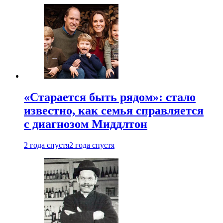
«Старается быть рядом»: стало
известно, как семья справляется
с диагнозом Миддлтон
2 года спустя
2 года спустя