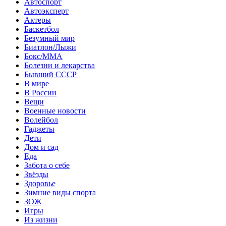
Автоспорт
Автоэксперт
Актеры
Баскетбол
Безумный мир
Биатлон/Лыжи
Бокс/MMA
Болезни и лекарства
Бывший СССР
В мире
В России
Вещи
Военные новости
Волейбол
Гаджеты
Дети
Дом и сад
Еда
Забота о себе
Звёзды
Здоровье
Зимние виды спорта
ЗОЖ
Игры
Из жизни