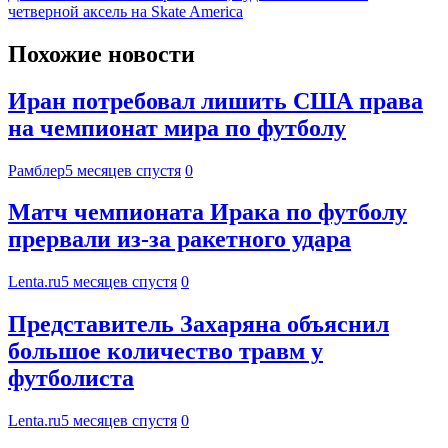
четверной аксель на Skate America
Похожие новости
Иран потребовал лишить США права
на чемпионат мира по футболу
Рамблер
5 месяцев спустя
0
Матч чемпионата Ирака по футболу
прервали из-за ракетного удара
Lenta.ru
5 месяцев спустя
0
Представитель Захаряна объяснил
большое количество травм у
футболиста
Lenta.ru
5 месяцев спустя
0