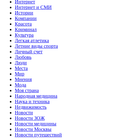
Интернет
Интернет и СМИ
Истории
Компании
Красота
Криминал
Культура
Легкая атлетика
Летние виды спорта
Личный счет
Любовь
Люди
Места
Мир
Мнения
Мода
Моя страна
Народная медицина
Наука и техника
Недвижимость
Новости
Новости ЗОЖ
Новости медицины
Новости Москвы
Новости путешествий