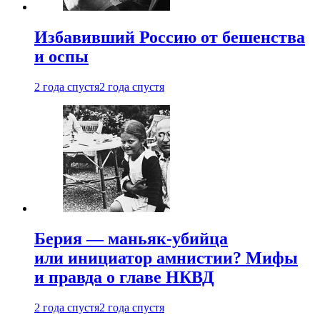
Избавивший Россию от бешенства
и оспы
2 года спустя
2 года спустя
Берия — маньяк-убийца
или инициатор амнистии? Мифы
и правда о главе НКВД
2 года спустя
2 года спустя