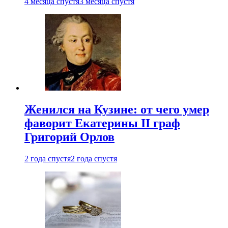
4 месяца спустя
3 месяца спустя
Женился на Кузине: от чего умер
фаворит Екатерины II граф
Григорий Орлов
2 года спустя
2 года спустя