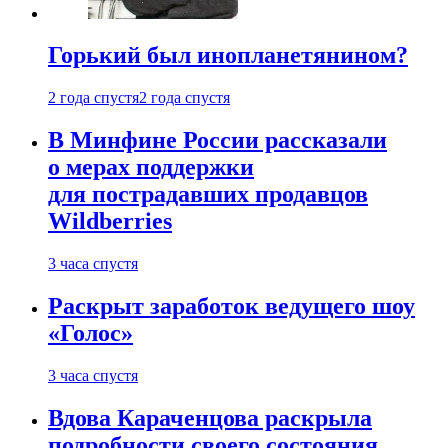
Горький был инопланетянином?
2 года спустя
2 года спустя
В Минфине России рассказали
о мерах поддержки
для пострадавших продавцов
Wildberries
3 часа спустя
Раскрыт заработок ведущего шоу
«Голос»
3 часа спустя
Вдова Караченцова раскрыла
подробности своего состояния