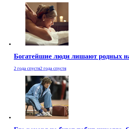
Богатейшие люди лишают родных нас
2 года спустя
2 года спустя