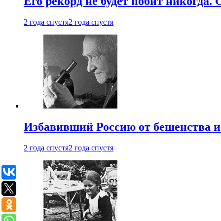
Его рекорд не будет побит никогда.
2 года спустя
2 года спустя
Избавивший Россию от бешенства и
2 года спустя
2 года спустя