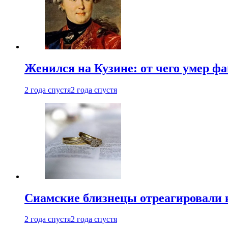
Женился на Кузине: от чего умер ф
2 года спустя
2 года спустя
Cиамские близнецы отреагировали 
2 года спустя
2 года спустя