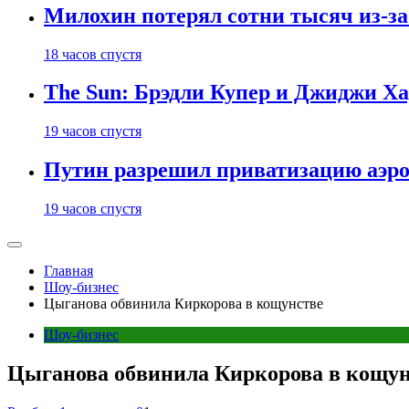
Милохин потерял сотни тысяч из-з
18 часов спустя
The Sun: Брэдли Купер и Джиджи Ха
19 часов спустя
Путин разрешил приватизацию аэр
19 часов спустя
Главная
Шоу-бизнес
Цыганова обвинила Киркорова в кощунстве
Шоу-бизнес
Цыганова обвинила Киркорова в кощун