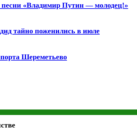
а песни «Владимир Путин — молодец!»
дид тайно поженились в июле
опорта Шереметьево
стве