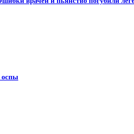
 Ошибки врачей и пьянство погубили лег
 оспы