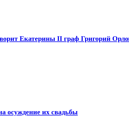
аворит Екатерины II граф Григорий Орло
на осуждение их свадьбы