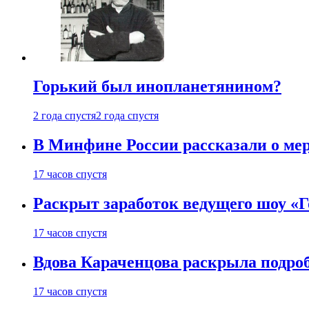
Горький был инопланетянином?
2 года спустя
2 года спустя
В Минфине России рассказали о мер
17 часов спустя
Раскрыт заработок ведущего шоу «Г
17 часов спустя
Вдова Караченцова раскрыла подроб
17 часов спустя