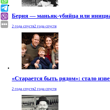
Берия — маньяк-убийца или иници
2 года спустя
2 года спустя
«Старается быть рядом»: стало изв
2 года спустя
2 года спустя