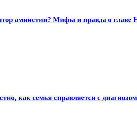
атор амнистии? Мифы и правда о главе
естно, как семья справляется с диагноз