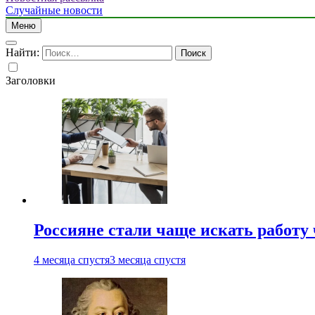
Случайные новости
Меню
Найти:
Заголовки
Россияне стали чаще искать работу
4 месяца спустя
3 месяца спустя