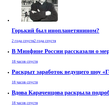
Горький был инопланетянином?
2 года спустя
2 года спустя
В Минфине России рассказали о мер
18 часов спустя
Раскрыт заработок ведущего шоу «Г
18 часов спустя
Вдова Караченцова раскрыла подроб
18 часов спустя