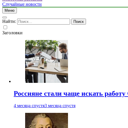
Случайные новости
Меню
Найти:
Заголовки
Россияне стали чаще искать работу
4 месяца спустя
3 месяца спустя