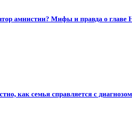
атор амнистии? Мифы и правда о главе
естно, как семья справляется с диагноз