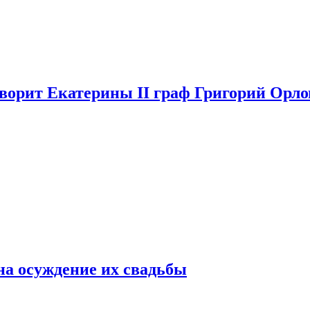
аворит Екатерины II граф Григорий Орло
на осуждение их свадьбы