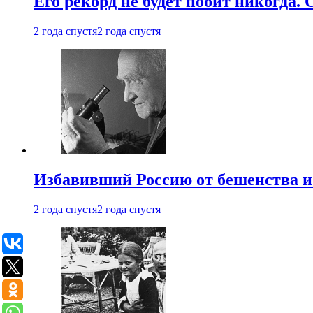
Его рекорд не будет побит никогда.
2 года спустя
2 года спустя
Избавивший Россию от бешенства и
2 года спустя
2 года спустя