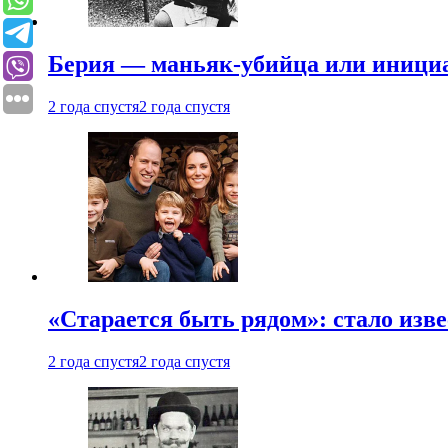
Берия — маньяк-убийца или иници
2 года спустя
2 года спустя
«Старается быть рядом»: стало изв
2 года спустя
2 года спустя