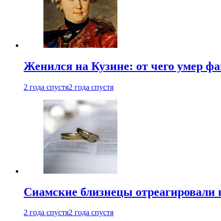
Женился на Кузине: от чего умер ф
2 года спустя
2 года спустя
Cиамские близнецы отреагировали 
2 года спустя
2 года спустя