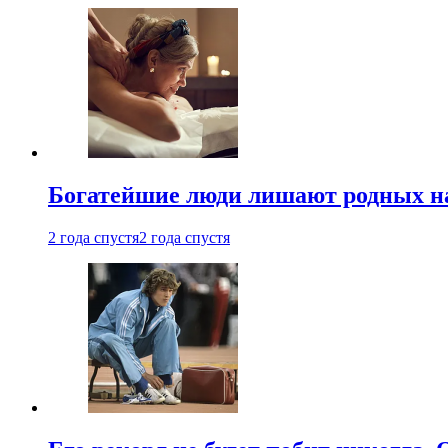
Богатейшие люди лишают родных нас
2 года спустя
2 года спустя