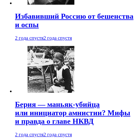
Избавивший Россию от бешенства
и оспы
2 года спустя
2 года спустя
Берия — маньяк-убийца
или инициатор амнистии? Мифы
и правда о главе НКВД
2 года спустя
2 года спустя