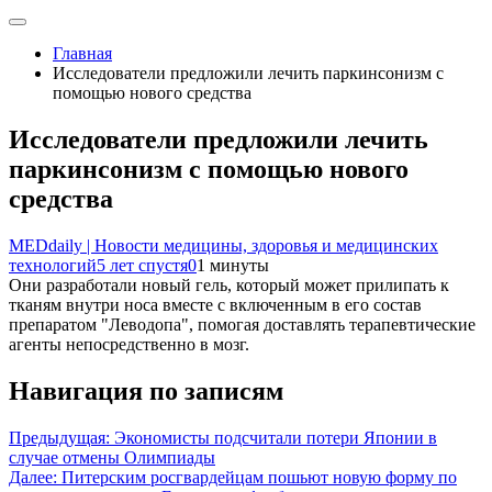
Главная
Исследователи предложили лечить паркинсонизм с
помощью нового средства
Исследователи предложили лечить
паркинсонизм с помощью нового
средства
MEDdaily | Hовости медицины, здоровья и медицинских
технологий
5 лет спустя
0
1 минуты
Они разработали новый гель, который может прилипать к
тканям внутри носа вместе с включенным в его состав
препаратом "Леводопа", помогая доставлять терапевтические
агенты непосредственно в мозг.
Навигация по записям
Предыдущая:
Экономисты подсчитали потери Японии в
случае отмены Олимпиады
Далее:
Питерским росгвардейцам пошьют новую форму по