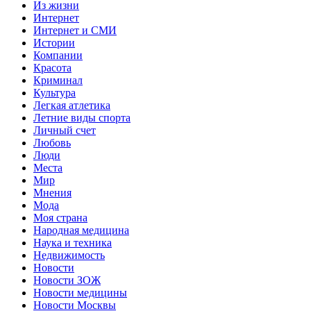
Из жизни
Интернет
Интернет и СМИ
Истории
Компании
Красота
Криминал
Культура
Легкая атлетика
Летние виды спорта
Личный счет
Любовь
Люди
Места
Мир
Мнения
Мода
Моя страна
Народная медицина
Наука и техника
Недвижимость
Новости
Новости ЗОЖ
Новости медицины
Новости Москвы