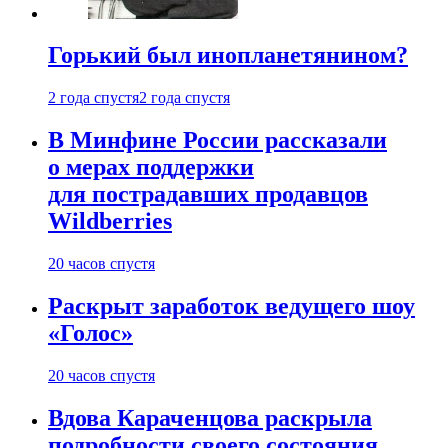
Горький был инопланетянином?
2 года спустя
2 года спустя
В Минфине России рассказали
о мерах поддержки
для пострадавших продавцов
Wildberries
20 часов спустя
Раскрыт заработок ведущего шоу
«Голос»
20 часов спустя
Вдова Караченцова раскрыла
подробности своего состояния