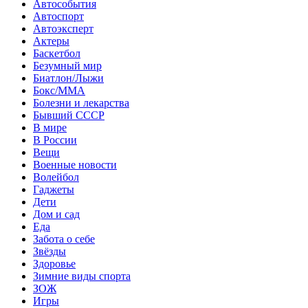
Автособытия
Автоспорт
Автоэксперт
Актеры
Баскетбол
Безумный мир
Биатлон/Лыжи
Бокс/MMA
Болезни и лекарства
Бывший СССР
В мире
В России
Вещи
Военные новости
Волейбол
Гаджеты
Дети
Дом и сад
Еда
Забота о себе
Звёзды
Здоровье
Зимние виды спорта
ЗОЖ
Игры