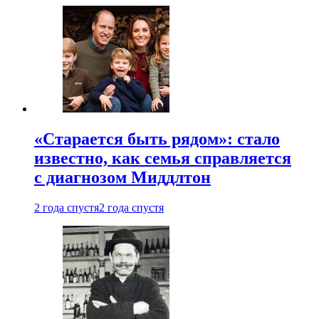
«Старается быть рядом»: стало
известно, как семья справляется
с диагнозом Миддлтон
2 года спустя
2 года спустя