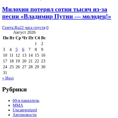
Милохин потерял сотни тысяч из-за
песни «Владимир Путин — молодец!»
Газета.Ru
22 часа спустя
0
Август 2026
Пн
Вт
Ср
Чт
Пт
Сб
Вс
1
2
3
4
5
6
7
8
9
10
11
12
13
14
15
16
17
18
19
20
21
22
23
24
25
26
27
28
29
30
31
« Июл
Рубрики
69-я параллель
MMA
Uncategorized
Автоновости