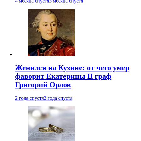
4 месяца спустя
3 месяца спустя
Женился на Кузине: от чего умер
фаворит Екатерины II граф
Григорий Орлов
2 года спустя
2 года спустя