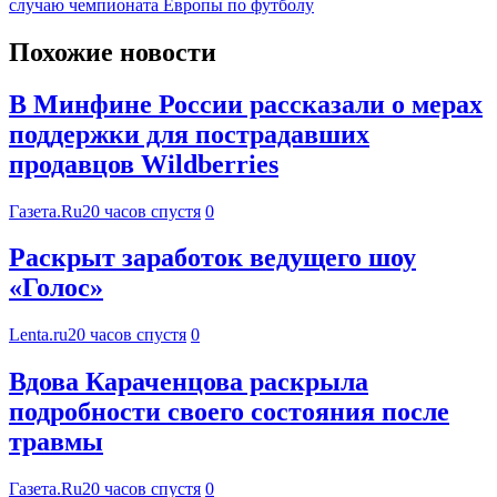
случаю чемпионата Европы по футболу
Похожие новости
В Минфине России рассказали о мерах
поддержки для пострадавших
продавцов Wildberries
Газета.Ru
20 часов спустя
0
Раскрыт заработок ведущего шоу
«Голос»
Lenta.ru
20 часов спустя
0
Вдова Караченцова раскрыла
подробности своего состояния после
травмы
Газета.Ru
20 часов спустя
0