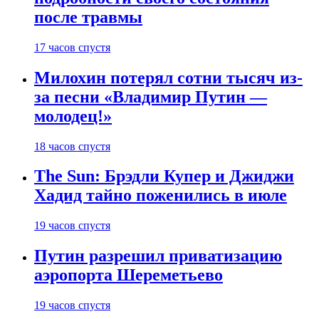
после травмы
17 часов спустя
Милохин потерял сотни тысяч из-
за песни «Владимир Путин —
молодец!»
18 часов спустя
The Sun: Брэдли Купер и Джиджи
Хадид тайно поженились в июле
19 часов спустя
Путин разрешил приватизацию
аэропорта Шереметьево
19 часов спустя