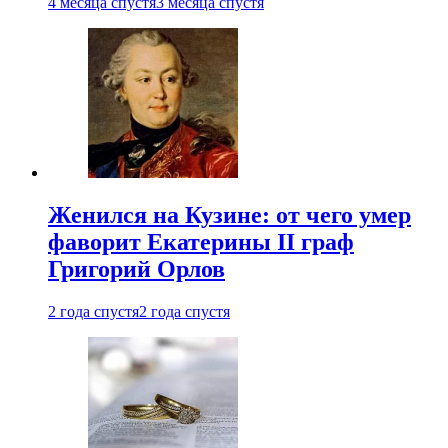
4 месяца спустя
3 месяца спустя
Женился на Кузине: от чего умер
фаворит Екатерины II граф
Григорий Орлов
2 года спустя
2 года спустя