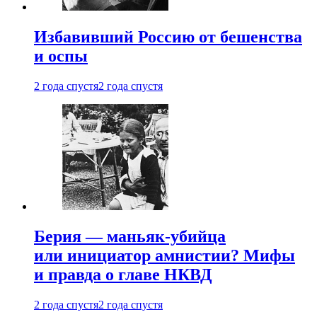
Избавивший Россию от бешенства
и оспы
2 года спустя
2 года спустя
Берия — маньяк-убийца
или инициатор амнистии? Мифы
и правда о главе НКВД
2 года спустя
2 года спустя