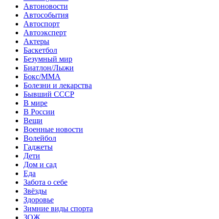
Автоновости
Автособытия
Автоспорт
Автоэксперт
Актеры
Баскетбол
Безумный мир
Биатлон/Лыжи
Бокс/MMA
Болезни и лекарства
Бывший СССР
В мире
В России
Вещи
Военные новости
Волейбол
Гаджеты
Дети
Дом и сад
Еда
Забота о себе
Звёзды
Здоровье
Зимние виды спорта
ЗОЖ