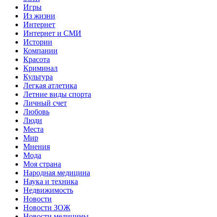
Игры
Из жизни
Интернет
Интернет и СМИ
Истории
Компании
Красота
Криминал
Культура
Легкая атлетика
Летние виды спорта
Личный счет
Любовь
Люди
Места
Мир
Мнения
Мода
Моя страна
Народная медицина
Наука и техника
Недвижимость
Новости
Новости ЗОЖ
Новости медицины