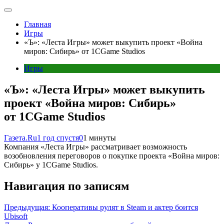
Главная
Игры
«Ъ»: «Леста Игры» может выкупить проект «Война
миров: Сибирь» от 1CGame Studios
Игры
«Ъ»: «Леста Игры» может выкупить
проект «Война миров: Сибирь»
от 1CGame Studios
Газета.Ru
1 год спустя
0
1 минуты
Компания «Леста Игры» рассматривает возможность
возобновления переговоров о покупке проекта «Война миров:
Сибирь» у 1CGame Studios.
Навигация по записям
Предыдущая:
Кооперативы рулят в Steam и актер боится
Ubisoft