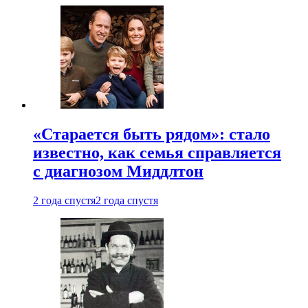
«Старается быть рядом»: стало
известно, как семья справляется
с диагнозом Миддлтон
2 года спустя
2 года спустя