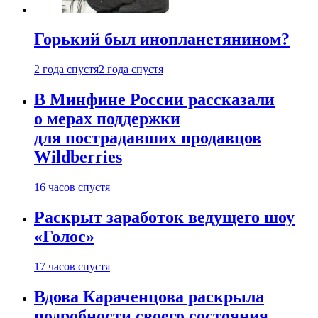
Горький был инопланетянином?
2 года спустя
2 года спустя
В Минфине России рассказали
о мерах поддержки
для пострадавших продавцов
Wildberries
16 часов спустя
Раскрыт заработок ведущего шоу
«Голос»
17 часов спустя
Вдова Караченцова раскрыла
подробности своего состояния