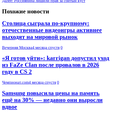
Далее:
Россиянина лишили прав за сбитый куст
Похожие новости
Столица сыграла по-крупному:
отечественные видеоигры активнее
выходят на мировой рынок
Вечерняя Москва
4 месяца спустя
0
«Я готов уйти»: karrigan допустил уход
из FaZe Clan после провалов в 2026
году в CS 2
Чемпионат.com
4 месяца спустя
0
Samsung повысила цены на память
ещё на 30% — недавно они выросли
вдвое