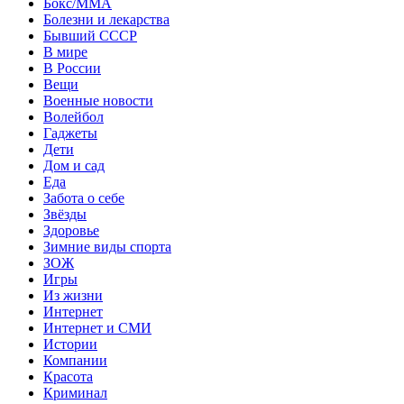
Бокс/MMA
Болезни и лекарства
Бывший СССР
В мире
В России
Вещи
Военные новости
Волейбол
Гаджеты
Дети
Дом и сад
Еда
Забота о себе
Звёзды
Здоровье
Зимние виды спорта
ЗОЖ
Игры
Из жизни
Интернет
Интернет и СМИ
Истории
Компании
Красота
Криминал