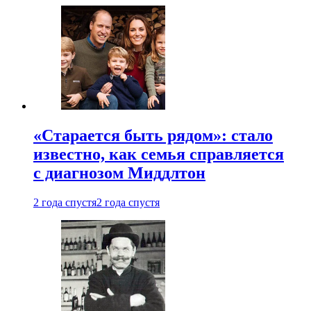
«Старается быть рядом»: стало
известно, как семья справляется
с диагнозом Миддлтон
2 года спустя
2 года спустя