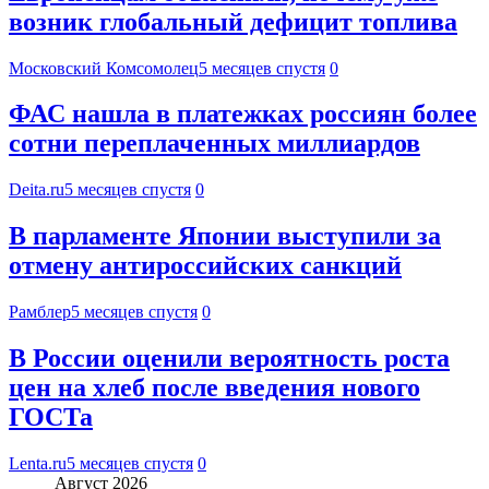
возник глобальный дефицит топлива
Московский Комсомолец
5 месяцев спустя
0
ФАС нашла в платежках россиян более
сотни переплаченных миллиардов
Deita.ru
5 месяцев спустя
0
В парламенте Японии выступили за
отмену антироссийских санкций
Рамблер
5 месяцев спустя
0
В России оценили вероятность роста
цен на хлеб после введения нового
ГОСТа
Lenta.ru
5 месяцев спустя
0
Август 2026