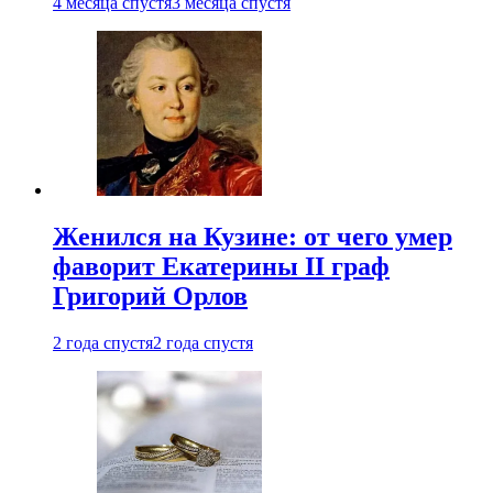
4 месяца спустя
3 месяца спустя
Женился на Кузине: от чего умер
фаворит Екатерины II граф
Григорий Орлов
2 года спустя
2 года спустя