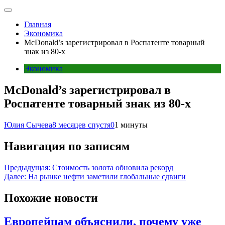
Главная
Экономика
McDonald’s зарегистрировал в Роспатенте товарный
знак из 80-х
Экономика
McDonald’s зарегистрировал в
Роспатенте товарный знак из 80-х
Юлия Сычева
8 месяцев спустя
0
1 минуты
Навигация по записям
Предыдущая:
Стоимость золота обновила рекорд
Далее:
На рынке нефти заметили глобальные сдвиги
Похожие новости
Европейцам объяснили, почему уже