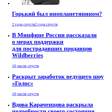
Горький был инопланетянином?
2 года спустя
2 года спустя
В Минфине России рассказали
о мерах поддержки
для пострадавших продавцов
Wildberries
10 часов спустя
Раскрыт заработок ведущего шоу
«Голос»
10 часов спустя
Вдова Караченцова раскрыла
подробности своего состояния