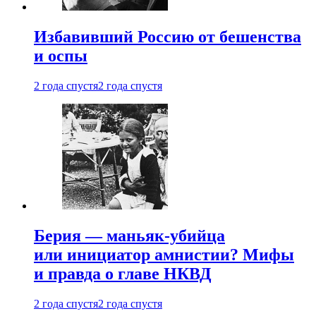
Избавивший Россию от бешенства
и оспы
2 года спустя
2 года спустя
Берия — маньяк-убийца
или инициатор амнистии? Мифы
и правда о главе НКВД
2 года спустя
2 года спустя