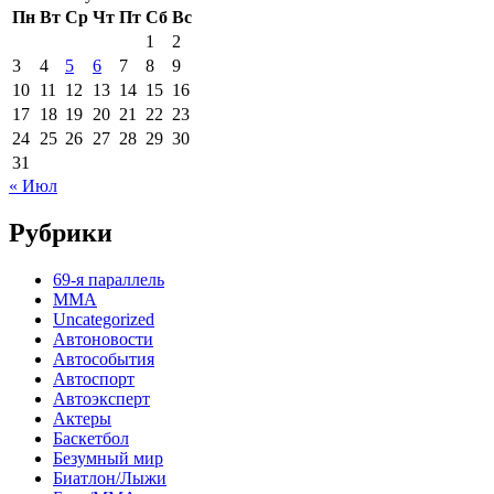
Пн
Вт
Ср
Чт
Пт
Сб
Вс
1
2
3
4
5
6
7
8
9
10
11
12
13
14
15
16
17
18
19
20
21
22
23
24
25
26
27
28
29
30
31
« Июл
Рубрики
69-я параллель
MMA
Uncategorized
Автоновости
Автособытия
Автоспорт
Автоэксперт
Актеры
Баскетбол
Безумный мир
Биатлон/Лыжи