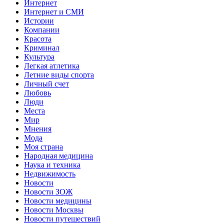
Интернет
Интернет и СМИ
Истории
Компании
Красота
Криминал
Культура
Легкая атлетика
Летние виды спорта
Личный счет
Любовь
Люди
Места
Мир
Мнения
Мода
Моя страна
Народная медицина
Наука и техника
Недвижимость
Новости
Новости ЗОЖ
Новости медицины
Новости Москвы
Новости путешествий