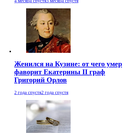
4 месяца спустя
3 месяца спустя
Женился на Кузине: от чего умер
фаворит Екатерины II граф
Григорий Орлов
2 года спустя
2 года спустя