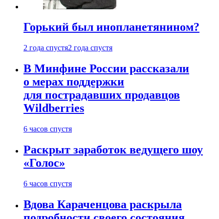
Горький был инопланетянином?
2 года спустя
2 года спустя
В Минфине России рассказали
о мерах поддержки
для пострадавших продавцов
Wildberries
6 часов спустя
Раскрыт заработок ведущего шоу
«Голос»
6 часов спустя
Вдова Караченцова раскрыла
подробности своего состояния