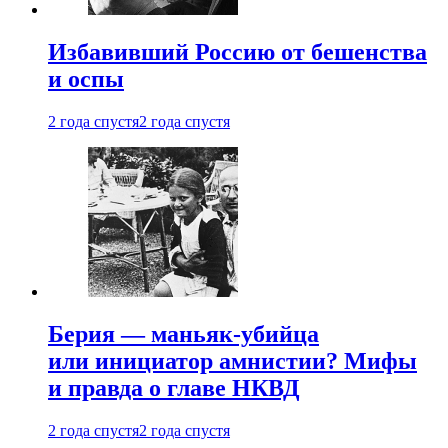
Избавивший Россию от бешенства
и оспы
2 года спустя
2 года спустя
Берия — маньяк-убийца
или инициатор амнистии? Мифы
и правда о главе НКВД
2 года спустя
2 года спустя