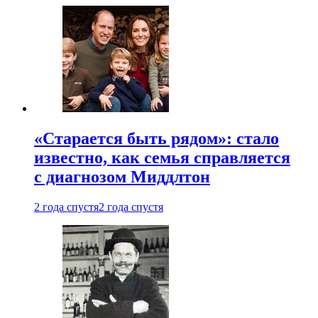
«Старается быть рядом»: стало
известно, как семья справляется
с диагнозом Миддлтон
2 года спустя
2 года спустя