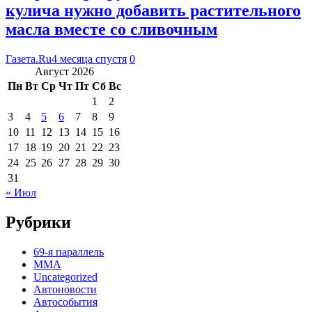
кулича нужно добавить растительного
масла вместе со сливочным
Газета.Ru
4 месяца спустя
0
Август 2026
Пн
Вт
Ср
Чт
Пт
Сб
Вс
1
2
3
4
5
6
7
8
9
10
11
12
13
14
15
16
17
18
19
20
21
22
23
24
25
26
27
28
29
30
31
« Июл
Рубрики
69-я параллель
MMA
Uncategorized
Автоновости
Автособытия