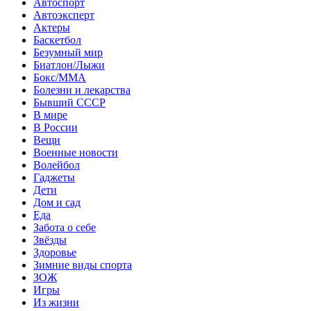
Автоспорт
Автоэксперт
Актеры
Баскетбол
Безумный мир
Биатлон/Лыжи
Бокс/MMA
Болезни и лекарства
Бывший СССР
В мире
В России
Вещи
Военные новости
Волейбол
Гаджеты
Дети
Дом и сад
Еда
Забота о себе
Звёзды
Здоровье
Зимние виды спорта
ЗОЖ
Игры
Из жизни