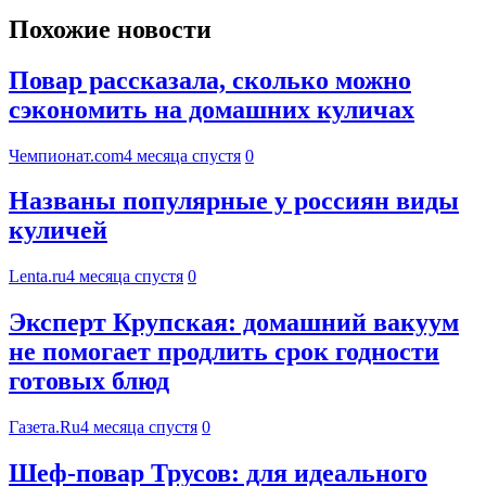
Похожие новости
Повар рассказала, сколько можно
сэкономить на домашних куличах
Чемпионат.com
4 месяца спустя
0
Названы популярные у россиян виды
куличей
Lenta.ru
4 месяца спустя
0
Эксперт Крупская: домашний вакуум
не помогает продлить срок годности
готовых блюд
Газета.Ru
4 месяца спустя
0
Шеф-повар Трусов: для идеального