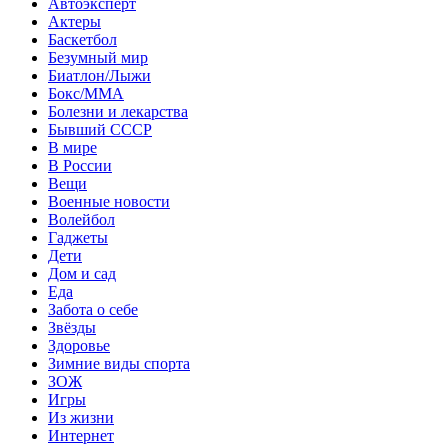
Автоэксперт
Актеры
Баскетбол
Безумный мир
Биатлон/Лыжи
Бокс/MMA
Болезни и лекарства
Бывший СССР
В мире
В России
Вещи
Военные новости
Волейбол
Гаджеты
Дети
Дом и сад
Еда
Забота о себе
Звёзды
Здоровье
Зимние виды спорта
ЗОЖ
Игры
Из жизни
Интернет