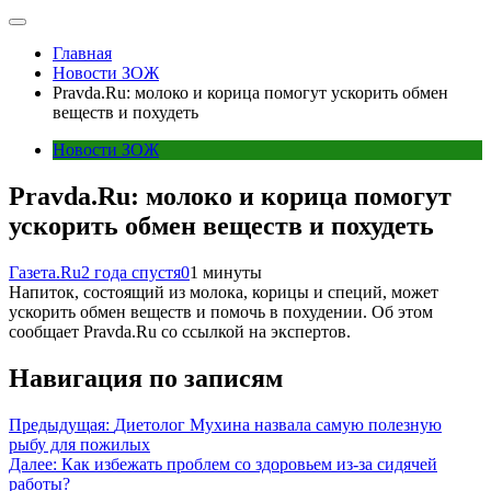
Главная
Новости ЗОЖ
Pravda.Ru: молоко и корица помогут ускорить обмен
веществ и похудеть
Новости ЗОЖ
Pravda.Ru: молоко и корица помогут
ускорить обмен веществ и похудеть
Газета.Ru
2 года спустя
0
1 минуты
Напиток, состоящий из молока, корицы и специй, может
ускорить обмен веществ и помочь в похудении. Об этом
сообщает Pravda.Ru со ссылкой на экспертов.
Навигация по записям
Предыдущая:
Диетолог Мухина назвала самую полезную
рыбу для пожилых
Далее:
Как избежать проблем со здоровьем из-за сидячей
работы?