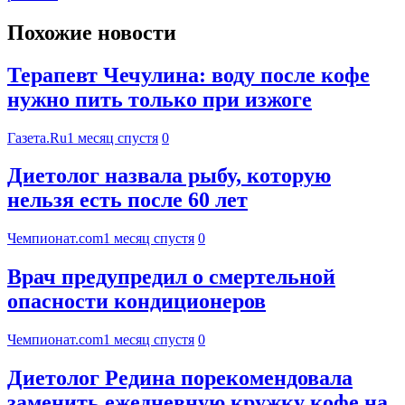
Похожие новости
Терапевт Чечулина: воду после кофе
нужно пить только при изжоге
Газета.Ru
1 месяц спустя
0
Диетолог назвала рыбу, которую
нельзя есть после 60 лет
Чемпионат.com
1 месяц спустя
0
Врач предупредил о смертельной
опасности кондиционеров
Чемпионат.com
1 месяц спустя
0
Диетолог Редина порекомендовала
заменить ежедневную кружку кофе на