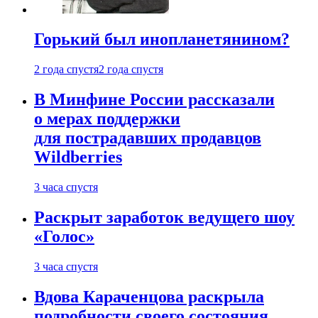
Горький был инопланетянином?
2 года спустя
2 года спустя
В Минфине России рассказали
о мерах поддержки
для пострадавших продавцов
Wildberries
3 часа спустя
Раскрыт заработок ведущего шоу
«Голос»
3 часа спустя
Вдова Караченцова раскрыла
подробности своего состояния