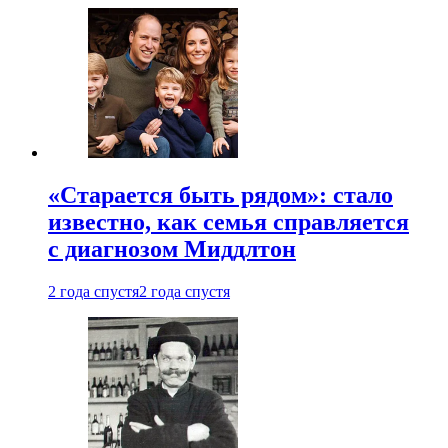
«Старается быть рядом»: стало
известно, как семья справляется
с диагнозом Миддлтон
2 года спустя
2 года спустя