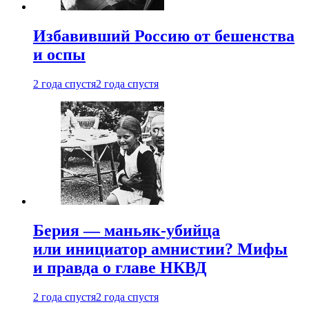
Избавивший Россию от бешенства
и оспы
2 года спустя
2 года спустя
Берия — маньяк-убийца
или инициатор амнистии? Мифы
и правда о главе НКВД
2 года спустя
2 года спустя