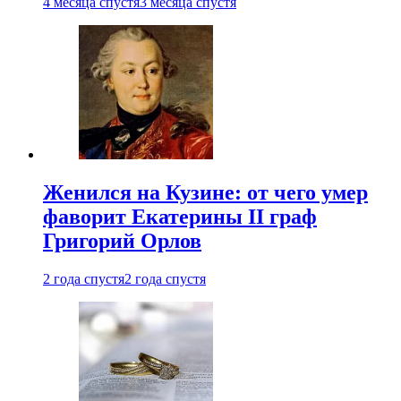
4 месяца спустя
3 месяца спустя
Женился на Кузине: от чего умер
фаворит Екатерины II граф
Григорий Орлов
2 года спустя
2 года спустя