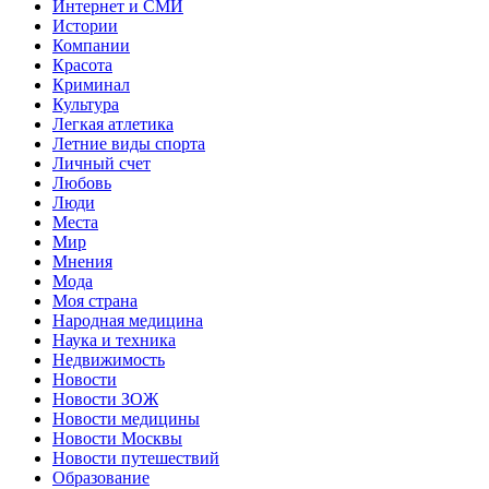
Интернет и СМИ
Истории
Компании
Красота
Криминал
Культура
Легкая атлетика
Летние виды спорта
Личный счет
Любовь
Люди
Места
Мир
Мнения
Мода
Моя страна
Народная медицина
Наука и техника
Недвижимость
Новости
Новости ЗОЖ
Новости медицины
Новости Москвы
Новости путешествий
Образование