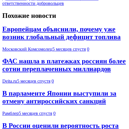
ответственности добровольцев
Похожие новости
Европейцам объяснили, почему уже
возник глобальный дефицит топлива
Московский Комсомолец
5 месяцев спустя
0
ФАС нашла в платежках россиян более
сотни переплаченных миллиардов
Deita.ru
5 месяцев спустя
0
В парламенте Японии выступили за
отмену антироссийских санкций
Рамблер
5 месяцев спустя
0
В России оценили вероятность роста