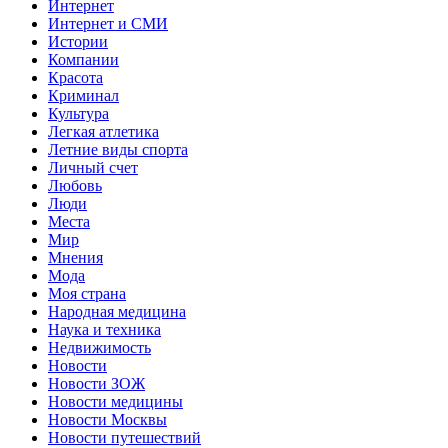
Интернет
Интернет и СМИ
Истории
Компании
Красота
Криминал
Культура
Легкая атлетика
Летние виды спорта
Личный счет
Любовь
Люди
Места
Мир
Мнения
Мода
Моя страна
Народная медицина
Наука и техника
Недвижимость
Новости
Новости ЗОЖ
Новости медицины
Новости Москвы
Новости путешествий