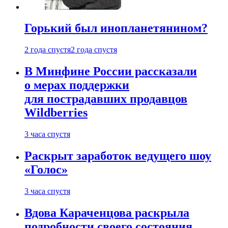
Горький был инопланетянином?
2 года спустя
2 года спустя
В Минфине России рассказали
о мерах поддержки
для пострадавших продавцов
Wildberries
3 часа спустя
Раскрыт заработок ведущего шоу
«Голос»
3 часа спустя
Вдова Караченцова раскрыла
подробности своего состояния