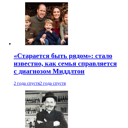
«Старается быть рядом»: стало
известно, как семья справляется
с диагнозом Миддлтон
2 года спустя
2 года спустя