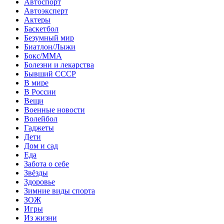
Автоспорт
Автоэксперт
Актеры
Баскетбол
Безумный мир
Биатлон/Лыжи
Бокс/MMA
Болезни и лекарства
Бывший СССР
В мире
В России
Вещи
Военные новости
Волейбол
Гаджеты
Дети
Дом и сад
Еда
Забота о себе
Звёзды
Здоровье
Зимние виды спорта
ЗОЖ
Игры
Из жизни