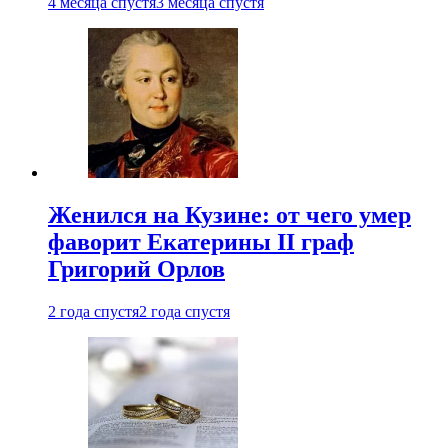
4 месяца спустя
3 месяца спустя
Женился на Кузине: от чего умер
фаворит Екатерины II граф
Григорий Орлов
2 года спустя
2 года спустя