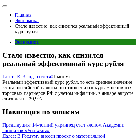
Главная
Экономика
Стало известно, как снизился реальный эффективный
курс рубля
Экономика
Стало известно, как снизился
реальный эффективный курс рубля
Газета.Ru
3 года спустя
0
1 минуты
Реальный эффективный курс рубля, то есть среднее значение
курса российской валюты по отношению к курсам основных
торговых партнеров РФ с учетом инфляции, в январе-августе
снизился на 29,9%.
Навигация по записям
Предыдущая:
14-летний украинец стал членом Академии
гонщиков «Уильямса»
Далее:
В Госдуму внесен проект о материальной