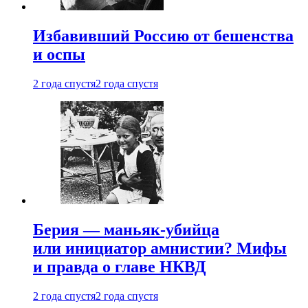
Избавивший Россию от бешенства
и оспы
2 года спустя
2 года спустя
Берия — маньяк-убийца
или инициатор амнистии? Мифы
и правда о главе НКВД
2 года спустя
2 года спустя