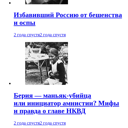
Избавивший Россию от бешенства
и оспы
2 года спустя
2 года спустя
Берия — маньяк-убийца
или инициатор амнистии? Мифы
и правда о главе НКВД
2 года спустя
2 года спустя