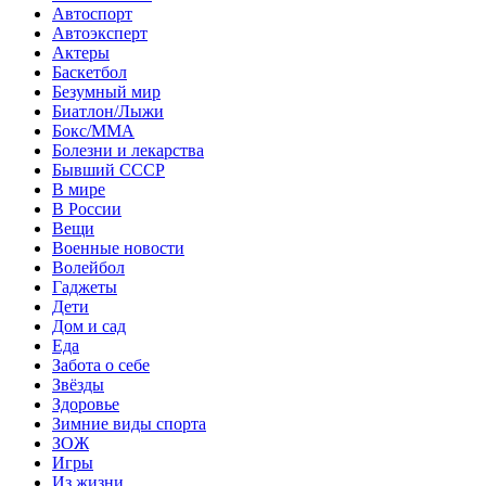
Автоспорт
Автоэксперт
Актеры
Баскетбол
Безумный мир
Биатлон/Лыжи
Бокс/MMA
Болезни и лекарства
Бывший СССР
В мире
В России
Вещи
Военные новости
Волейбол
Гаджеты
Дети
Дом и сад
Еда
Забота о себе
Звёзды
Здоровье
Зимние виды спорта
ЗОЖ
Игры
Из жизни