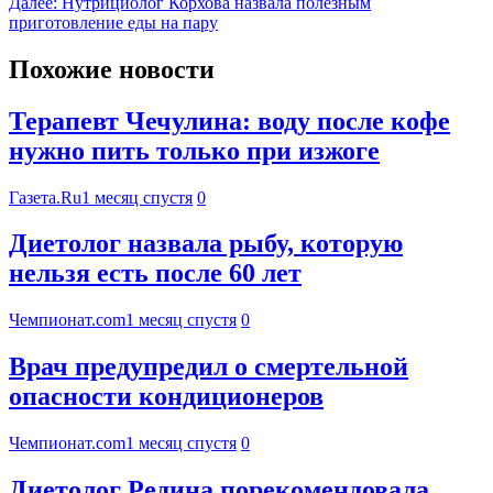
Далее:
Нутрициолог Корхова назвала полезным
приготовление еды на пару
Похожие новости
Терапевт Чечулина: воду после кофе
нужно пить только при изжоге
Газета.Ru
1 месяц спустя
0
Диетолог назвала рыбу, которую
нельзя есть после 60 лет
Чемпионат.com
1 месяц спустя
0
Врач предупредил о смертельной
опасности кондиционеров
Чемпионат.com
1 месяц спустя
0
Диетолог Редина порекомендовала