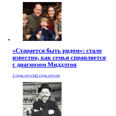
«Старается быть рядом»: стало
известно, как семья справляется
с диагнозом Миддлтон
2 года спустя
2 года спустя