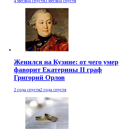
4 месяца спустя
3 месяца спустя
Женился на Кузине: от чего умер
фаворит Екатерины II граф
Григорий Орлов
2 года спустя
2 года спустя