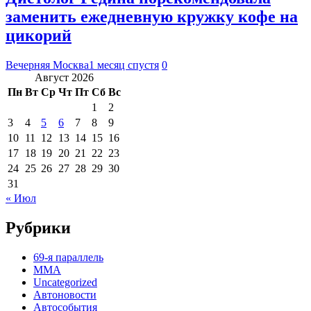
заменить ежедневную кружку кофе на
цикорий
Вечерняя Москва
1 месяц спустя
0
Август 2026
Пн
Вт
Ср
Чт
Пт
Сб
Вс
1
2
3
4
5
6
7
8
9
10
11
12
13
14
15
16
17
18
19
20
21
22
23
24
25
26
27
28
29
30
31
« Июл
Рубрики
69-я параллель
MMA
Uncategorized
Автоновости
Автособытия