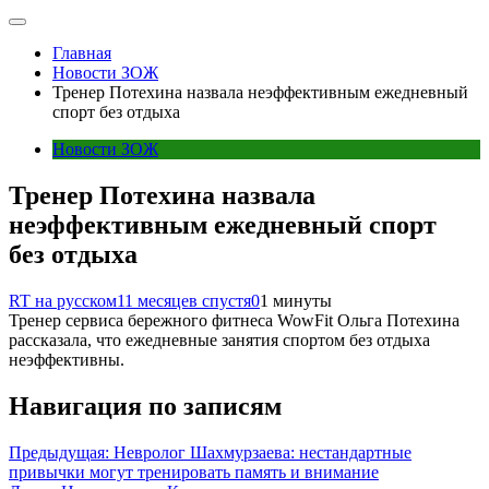
Главная
Новости ЗОЖ
Тренер Потехина назвала неэффективным ежедневный
спорт без отдыха
Новости ЗОЖ
Тренер Потехина назвала
неэффективным ежедневный спорт
без отдыха
RT на русском
11 месяцев спустя
0
1 минуты
Тренер сервиса бережного фитнеса WowFit Ольга Потехина
рассказала, что ежедневные занятия спортом без отдыха
неэффективны.
Навигация по записям
Предыдущая:
Невролог Шахмурзаева: нестандартные
привычки могут тренировать память и внимание