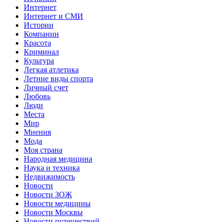
Интернет
Интернет и СМИ
Истории
Компании
Красота
Криминал
Культура
Легкая атлетика
Летние виды спорта
Личный счет
Любовь
Люди
Места
Мир
Мнения
Мода
Моя страна
Народная медицина
Наука и техника
Недвижимость
Новости
Новости ЗОЖ
Новости медицины
Новости Москвы
Новости путешествий