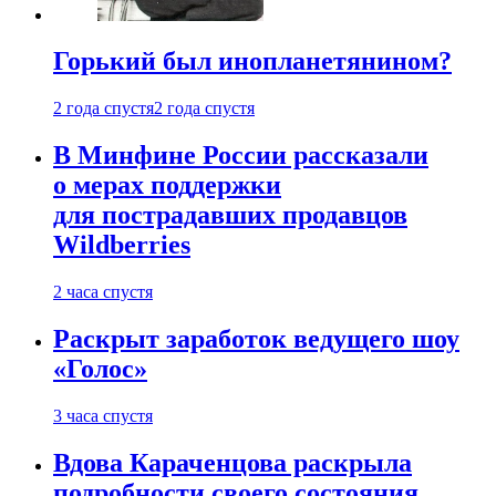
Горький был инопланетянином?
2 года спустя
2 года спустя
В Минфине России рассказали
о мерах поддержки
для пострадавших продавцов
Wildberries
2 часа спустя
Раскрыт заработок ведущего шоу
«Голос»
3 часа спустя
Вдова Караченцова раскрыла
подробности своего состояния