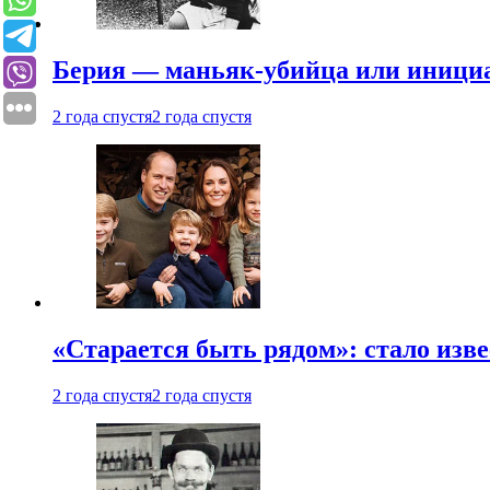
Берия — маньяк-убийца или иници
2 года спустя
2 года спустя
«Старается быть рядом»: стало изв
2 года спустя
2 года спустя