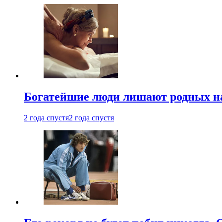
Богатейшие люди лишают родных нас
2 года спустя
2 года спустя