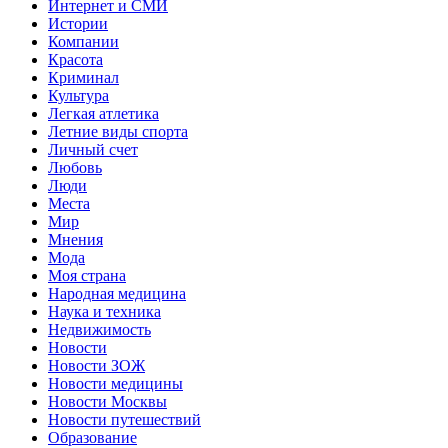
Интернет и СМИ
Истории
Компании
Красота
Криминал
Культура
Легкая атлетика
Летние виды спорта
Личный счет
Любовь
Люди
Места
Мир
Мнения
Мода
Моя страна
Народная медицина
Наука и техника
Недвижимость
Новости
Новости ЗОЖ
Новости медицины
Новости Москвы
Новости путешествий
Образование