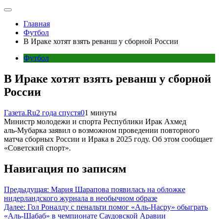
Главная
Футбол
В Ираке хотят взять реванш у сборной России
Футбол
В Ираке хотят взять реванш у сборной
России
Газета.Ru
2 года спустя
0
1 минуты
Министр молодежи и спорта Республики Ирак Ахмед
аль‑Мубарка заявил о возможном проведении повторного
матча сборных России и Ирака в 2025 году. Об этом сообщает
«Советский спорт».
Навигация по записям
Предыдущая:
Мария Шарапова появилась на обложке
нидерландского журнала в необычном образе
Далее:
Гол Роналду с пенальти помог «Аль‑Насру» обыграть
«Аль‑Шабаб» в чемпионате Саудовской Аравии