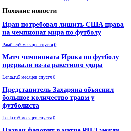
Похожие новости
Иран потребовал лишить США права
на чемпионат мира по футболу
Рамблер
5 месяцев спустя
0
Матч чемпионата Ирака по футболу
прервали из-за ракетного удара
Lenta.ru
5 месяцев спустя
0
Представитель Захаряна объяснил
большое количество травм у
футболиста
Lenta.ru
5 месяцев спустя
0
Назван фаворит в матче РПЛ между