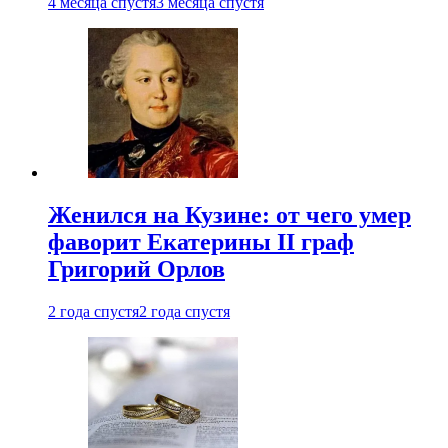
4 месяца спустя
3 месяца спустя
Женился на Кузине: от чего умер
фаворит Екатерины II граф
Григорий Орлов
2 года спустя
2 года спустя