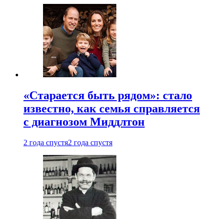
«Старается быть рядом»: стало
известно, как семья справляется
с диагнозом Миддлтон
2 года спустя
2 года спустя