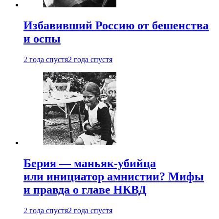
Избавивший Россию от бешенства
и оспы
2 года спустя
2 года спустя
Берия — маньяк-убийца
или инициатор амнистии? Мифы
и правда о главе НКВД
2 года спустя
2 года спустя