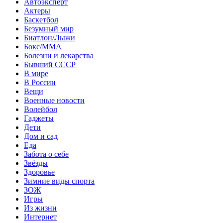
Автоэксперт
Актеры
Баскетбол
Безумный мир
Биатлон/Лыжи
Бокс/MMA
Болезни и лекарства
Бывший СССР
В мире
В России
Вещи
Военные новости
Волейбол
Гаджеты
Дети
Дом и сад
Еда
Забота о себе
Звёзды
Здоровье
Зимние виды спорта
ЗОЖ
Игры
Из жизни
Интернет