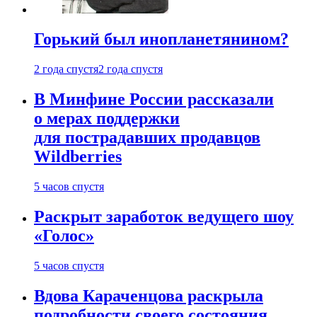
Горький был инопланетянином?
2 года спустя
2 года спустя
В Минфине России рассказали
о мерах поддержки
для пострадавших продавцов
Wildberries
5 часов спустя
Раскрыт заработок ведущего шоу
«Голос»
5 часов спустя
Вдова Караченцова раскрыла
подробности своего состояния